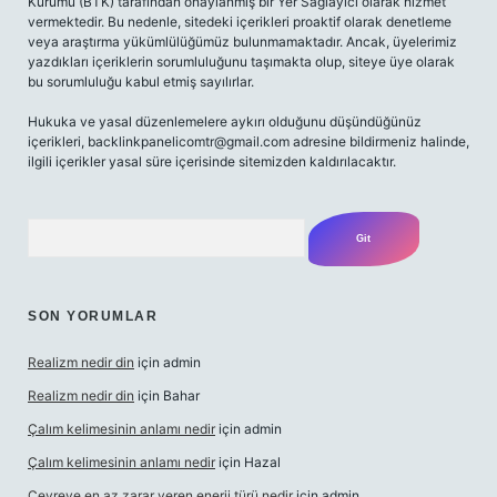
Kurumu (BTK) tarafından onaylanmış bir Yer Sağlayıcı olarak hizmet
vermektedir. Bu nedenle, sitedeki içerikleri proaktif olarak denetleme
veya araştırma yükümlülüğümüz bulunmamaktadır. Ancak, üyelerimiz
yazdıkları içeriklerin sorumluluğunu taşımakta olup, siteye üye olarak
bu sorumluluğu kabul etmiş sayılırlar.
Hukuka ve yasal düzenlemelere aykırı olduğunu düşündüğünüz
içerikleri,
backlinkpanelicomtr@gmail.com
adresine bildirmeniz halinde,
ilgili içerikler yasal süre içerisinde sitemizden kaldırılacaktır.
Arama
SON YORUMLAR
Realizm nedir din
için
admin
Realizm nedir din
için
Bahar
Çalım kelimesinin anlamı nedir
için
admin
Çalım kelimesinin anlamı nedir
için
Hazal
Çevreye en az zarar veren enerji türü nedir
için
admin