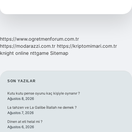
Nedir
https://www.ogretmenforum.com.tr
https://modarazzi.com.tr
https://kriptomimari.com.tr
knight online
nttgame
Sitemap
SIDEBAR
SON YAZILAR
Kutu kutu pense oyunu kaç kişiyle oynanır ?
Ağustos 8, 2026
La tahzen ve La Galibe İllallah ne demek ?
Ağustos 7, 2026
Dinen at eti helal mi ?
Ağustos 6, 2026