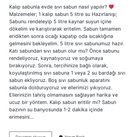
Kalıp sabunla evde sıvı sabun nasıl yapılır?
Malzemeler; 1 kalıp sabun 5 litre su Hazırlanışı;
Sabunu rendeleyip 5 litre kaynar suyun içine
dökelim ve karıştırarak eritelim. Sabun tamamen
eridikten sonra ocağı kapatıp oda sıcaklığına
gelmesini bekleyelim. 5 litre sıvı sabunumuz hazır.
Katı sabundan sıvı sabun olur mu? Önce sabunu
rendeliyoruz, kaynatıyoruz ve soğumaya
bırakıyoruz. Sonra, tercihinize bağlı olarak,
koyulaştırılmış sıvı sabuna 1 veya 2 su bardağı sıvı
sabun ekliyoruz. Boş sıvı sabunluk aparatını
sabunla dolduruyoruz ve ellerimizi yıkıyoruz.
Ellerinizin tahriş olmamasını sağlayan harika ve
ucuz bir yöntem. Kalıp sabun eritilir mi? Sabun
bazının su banyosunda 1-2 dakika içinde
erimesini…
Kalıp
Devamını okuyun
Yorum Bırak