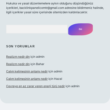
Hukuka ve yasal düzenlemelere aykırı olduğunu düşündüğünüz
içerikleri,
backlinkpanelicomtr@gmail.com
adresine bildirmeniz halinde,
ilgili içerikler yasal süre içerisinde sitemizden kaldırılacaktır.
Arama
SON YORUMLAR
Realizm nedir din
için
admin
Realizm nedir din
için
Bahar
Çalım kelimesinin anlamı nedir
için
admin
Çalım kelimesinin anlamı nedir
için
Hazal
Çevreye en az zarar veren enerji türü nedir
için
admin