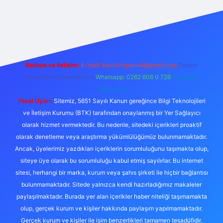
is
Reklam ve İletişim:
E-mail:
backlinkpaneli@gmail.com
Teams:
forumhizmeti@gmail.com
Whatsapp: 0262 606 0 726
Telegram:
@karabul
Yasal Uyarı:
Sitemiz, 5651 Sayılı Kanun gereğince Bilgi Teknolojileri
ve İletişim Kurumu (BTK) tarafından onaylanmış bir Yer Sağlayıcı
olarak hizmet vermektedir. Bu nedenle, sitedeki içerikleri proaktif
olarak denetleme veya araştırma yükümlülüğümüz bulunmamaktadır.
Ancak, üyelerimiz yazdıkları içeriklerin sorumluluğunu taşımakta olup,
siteye üye olarak bu sorumluluğu kabul etmiş sayılırlar. Bu internet
sitesi, herhangi bir marka, kurum veya şahıs şirketi ile hiçbir bağlantısı
bulunmamaktadır. Sitede yalnızca kendi hazırladığımız makaleler
paylaşılmaktadır. Burada yer alan içerikler haber niteliği taşımamakta
olup, gerçek kurum ve kişiler hakkında paylaşım yapılmamaktadır.
Gerçek kurum ve kişiler ile isim benzerlikleri tamamen tesadüfidir.