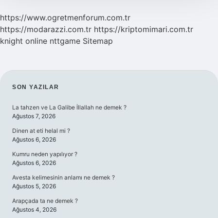
https://www.ogretmenforum.com.tr
https://modarazzi.com.tr
https://kriptomimari.com.tr
knight online
nttgame
Sitemap
SIDEBAR
SON YAZILAR
La tahzen ve La Galibe İllallah ne demek ?
Ağustos 7, 2026
Dinen at eti helal mi ?
Ağustos 6, 2026
Kumru neden yapılıyor ?
Ağustos 6, 2026
Avesta kelimesinin anlamı ne demek ?
Ağustos 5, 2026
Arapçada ta ne demek ?
Ağustos 4, 2026