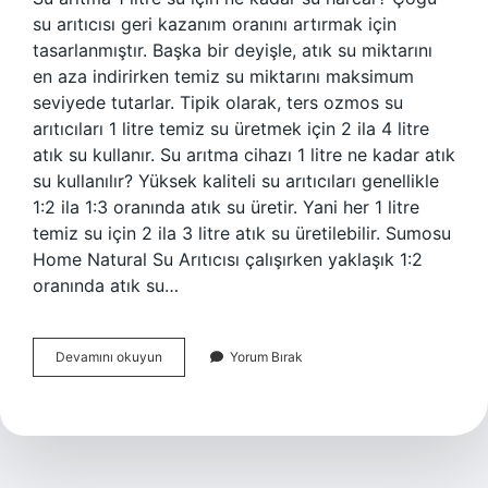
su arıtıcısı geri kazanım oranını artırmak için
tasarlanmıştır. Başka bir deyişle, atık su miktarını
en aza indirirken temiz su miktarını maksimum
seviyede tutarlar. Tipik olarak, ters ozmos su
arıtıcıları 1 litre temiz su üretmek için 2 ila 4 litre
atık su kullanır. Su arıtma cihazı 1 litre ne kadar atık
su kullanılır? Yüksek kaliteli su arıtıcıları genellikle
1:2 ila 1:3 oranında atık su üretir. Yani her 1 litre
temiz su için 2 ila 3 litre atık su üretilebilir. Sumosu
Home Natural Su Arıtıcısı çalışırken yaklaşık 1:2
oranında atık su…
Su
Devamını okuyun
Yorum Bırak
Arıtma
Cihazı
Ne
Kadar
Su
Harcar