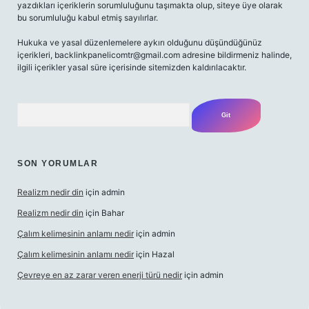
yazdıkları içeriklerin sorumluluğunu taşımakta olup, siteye üye olarak
bu sorumluluğu kabul etmiş sayılırlar.
Hukuka ve yasal düzenlemelere aykırı olduğunu düşündüğünüz
içerikleri,
backlinkpanelicomtr@gmail.com
adresine bildirmeniz halinde,
ilgili içerikler yasal süre içerisinde sitemizden kaldırılacaktır.
Arama
SON YORUMLAR
Realizm nedir din
için
admin
Realizm nedir din
için
Bahar
Çalım kelimesinin anlamı nedir
için
admin
Çalım kelimesinin anlamı nedir
için
Hazal
Çevreye en az zarar veren enerji türü nedir
için
admin