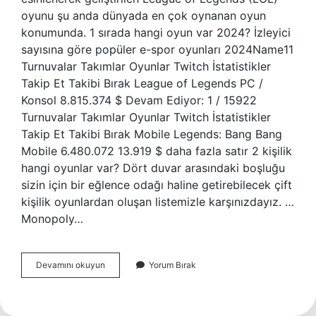
oyunu şu anda dünyada en çok oynanan oyun
konumunda. 1 sırada hangi oyun var 2024? İzleyici
sayısına göre popüler e-spor oyunları 2024Name11
Turnuvalar Takımlar Oyunlar Twitch İstatistikler
Takip Et Takibi Bırak League of Legends PC /
Konsol 8.815.374 $ Devam Ediyor: 1 / 15922
Turnuvalar Takımlar Oyunlar Twitch İstatistikler
Takip Et Takibi Bırak Mobile Legends: Bang Bang
Mobile 6.480.072 13.919 $ daha fazla satır 2 kişilik
hangi oyunlar var? Dört duvar arasındaki boşluğu
sizin için bir eğlence odağı haline getirebilecek çift
kişilik oyunlardan oluşan listemizle karşınızdayız. …
Monopoly…
2
Devamını okuyun
Yorum Bırak
Sırada
Hangi
Oyun
Var