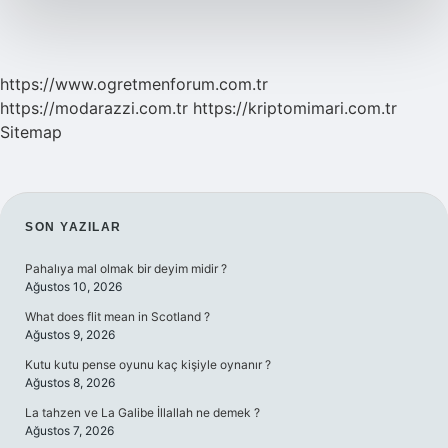
https://www.ogretmenforum.com.tr
https://modarazzi.com.tr
https://kriptomimari.com.tr
Sitemap
SIDEBAR
SON YAZILAR
Pahalıya mal olmak bir deyim midir ?
Ağustos 10, 2026
What does flit mean in Scotland ?
Ağustos 9, 2026
Kutu kutu pense oyunu kaç kişiyle oynanır ?
Ağustos 8, 2026
La tahzen ve La Galibe İllallah ne demek ?
Ağustos 7, 2026