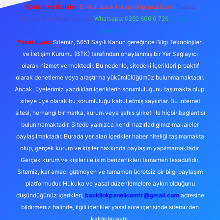
Reklam ve İletişim:
E-mail:
backlinkpaneli@gmail.com
Teams:
forumhizmeti@gmail.com
Whatsapp: 0262 606 0 726
Telegram:
@karabul
Yasal Uyarı:
Sitemiz, 5651 Sayılı Kanun gereğince Bilgi Teknolojileri
ve İletişim Kurumu (BTK) tarafından onaylanmış bir Yer Sağlayıcı
olarak hizmet vermektedir. Bu nedenle, sitedeki içerikleri proaktif
olarak denetleme veya araştırma yükümlülüğümüz bulunmamaktadır.
Ancak, üyelerimiz yazdıkları içeriklerin sorumluluğunu taşımakta olup,
siteye üye olarak bu sorumluluğu kabul etmiş sayılırlar. Bu internet
sitesi, herhangi bir marka, kurum veya şahıs şirketi ile hiçbir bağlantısı
bulunmamaktadır. Sitede yalnızca kendi hazırladığımız makaleler
paylaşılmaktadır. Burada yer alan içerikler haber niteliği taşımamakta
olup, gerçek kurum ve kişiler hakkında paylaşım yapılmamaktadır.
Gerçek kurum ve kişiler ile isim benzerlikleri tamamen tesadüfidir.
Sitemiz, kar amacı gütmeyen ve tamamen ücretsiz bir bilgi paylaşım
platformudur. Hukuka ve yasal düzenlemelere aykırı olduğunu
düşündüğünüz içerikleri,
backlinkpanelicomtr@gmail.com
adresine
bildirmeniz halinde, ilgili içerikler yasal süre içerisinde sitemizden
kaldırılacaktır.