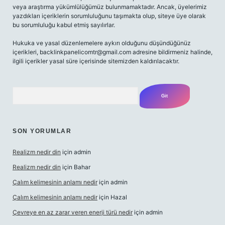
veya araştırma yükümlülüğümüz bulunmamaktadır. Ancak, üyelerimiz
yazdıkları içeriklerin sorumluluğunu taşımakta olup, siteye üye olarak
bu sorumluluğu kabul etmiş sayılırlar.
Hukuka ve yasal düzenlemelere aykırı olduğunu düşündüğünüz
içerikleri,
backlinkpanelicomtr@gmail.com
adresine bildirmeniz halinde,
ilgili içerikler yasal süre içerisinde sitemizden kaldırılacaktır.
Arama
SON YORUMLAR
Realizm nedir din
için
admin
Realizm nedir din
için
Bahar
Çalım kelimesinin anlamı nedir
için
admin
Çalım kelimesinin anlamı nedir
için
Hazal
Çevreye en az zarar veren enerji türü nedir
için
admin