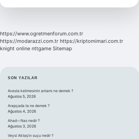
Kadar
https://www.ogretmenforum.com.tr
https://modarazzi.com.tr
https://kriptomimari.com.tr
knight online
nttgame
Sitemap
SIDEBAR
SON YAZILAR
Avesta kelimesinin anlamı ne demek ?
Ağustos 5, 2026
Arapçada ta ne demek ?
Ağustos 4, 2026
Ahad-ı Nas nedir ?
Ağustos 3, 2026
Veysi Aktaş’ın suçu nedir ?