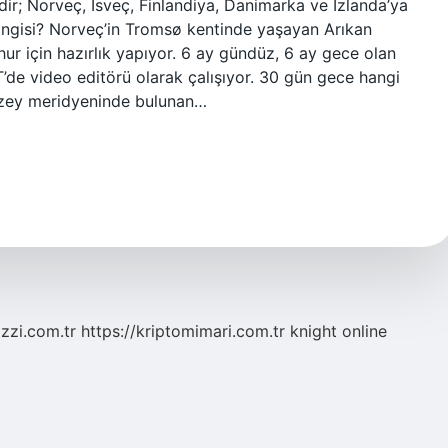
dir; Norveç, İsveç, Finlandiya, Danimarka ve İzlanda’ya
angisi? Norveç’in Tromsø kentinde yaşayan Arıkan
ahur için hazırlık yapıyor. 6 ay gündüz, 6 ay gece olan
de video editörü olarak çalışıyor. 30 gün gece hangi
uzey meridyeninde bulunan…
zzi.com.tr
https://kriptomimari.com.tr
knight online