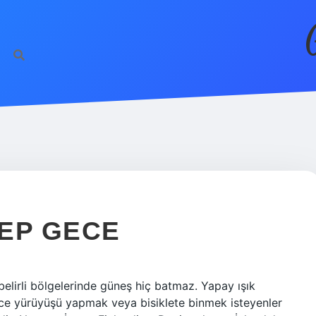
EP GECE
elirli bölgelerinde güneş hiç batmaz. Yapay ışık
e yürüyüşü yapmak veya bisiklete binmek isteyenler