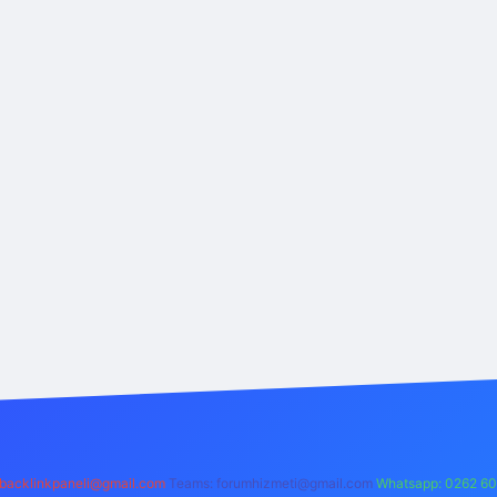
backlinkpaneli@gmail.com
Teams:
forumhizmeti@gmail.com
Whatsapp: 0262 60