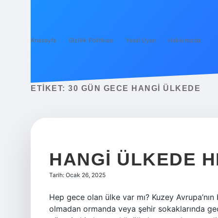
Anasayfa
Gizlilik Politikası
Yasal Uyarı
Hakkımızda
ETIKET:
30 GÜN GECE HANGI ÜLKEDE
HANGI ÜLKEDE H
Tarih: Ocak 26, 2025
Hep gece olan ülke var mı? Kuzey Avrupa’nın b
olmadan ormanda veya şehir sokaklarında gec