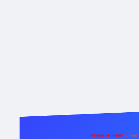
Reklam ve İletişim:
E-mail: