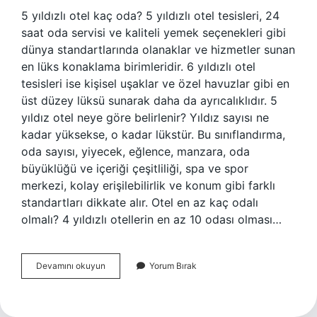
5 yıldızlı otel kaç oda? 5 yıldızlı otel tesisleri, 24
saat oda servisi ve kaliteli yemek seçenekleri gibi
dünya standartlarında olanaklar ve hizmetler sunan
en lüks konaklama birimleridir. 6 yıldızlı otel
tesisleri ise kişisel uşaklar ve özel havuzlar gibi en
üst düzey lüksü sunarak daha da ayrıcalıklıdır. 5
yıldız otel neye göre belirlenir? Yıldız sayısı ne
kadar yüksekse, o kadar lükstür. Bu sınıflandırma,
oda sayısı, yiyecek, eğlence, manzara, oda
büyüklüğü ve içeriği çeşitliliği, spa ve spor
merkezi, kolay erişilebilirlik ve konum gibi farklı
standartları dikkate alır. Otel en az kaç odalı
olmalı? 4 yıldızlı otellerin en az 10 odası olması…
5
Devamını okuyun
Yorum Bırak
Yıldızlı
Otel
En
Az