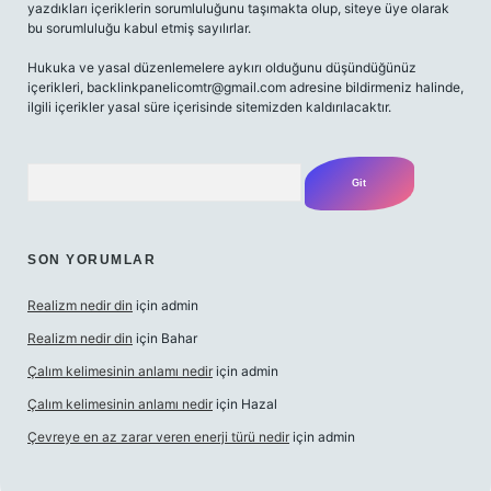
yazdıkları içeriklerin sorumluluğunu taşımakta olup, siteye üye olarak
bu sorumluluğu kabul etmiş sayılırlar.
Hukuka ve yasal düzenlemelere aykırı olduğunu düşündüğünüz
içerikleri,
backlinkpanelicomtr@gmail.com
adresine bildirmeniz halinde,
ilgili içerikler yasal süre içerisinde sitemizden kaldırılacaktır.
Arama
SON YORUMLAR
Realizm nedir din
için
admin
Realizm nedir din
için
Bahar
Çalım kelimesinin anlamı nedir
için
admin
Çalım kelimesinin anlamı nedir
için
Hazal
Çevreye en az zarar veren enerji türü nedir
için
admin