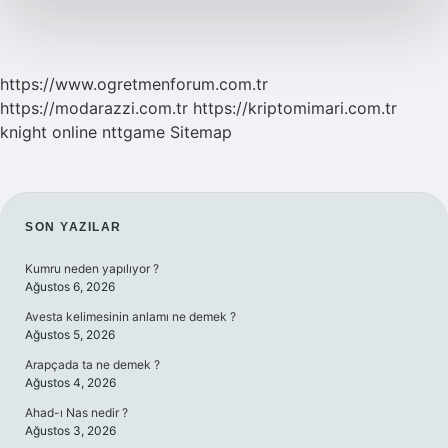
Kaç
Odalı
Olmalı
https://www.ogretmenforum.com.tr
https://modarazzi.com.tr
https://kriptomimari.com.tr
knight online
nttgame
Sitemap
SIDEBAR
SON YAZILAR
Kumru neden yapılıyor ?
Ağustos 6, 2026
Avesta kelimesinin anlamı ne demek ?
Ağustos 5, 2026
Arapçada ta ne demek ?
Ağustos 4, 2026
Ahad-ı Nas nedir ?
Ağustos 3, 2026