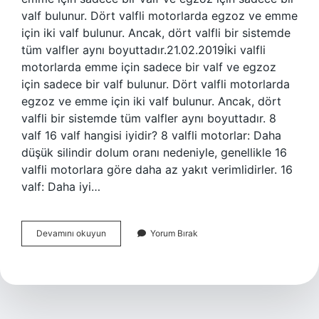
valf bulunur. Dört valfli motorlarda egzoz ve emme
için iki valf bulunur. Ancak, dört valfli bir sistemde
tüm valfler aynı boyuttadır.21.02.2019İki valfli
motorlarda emme için sadece bir valf ve egzoz
için sadece bir valf bulunur. Dört valfli motorlarda
egzoz ve emme için iki valf bulunur. Ancak, dört
valfli bir sistemde tüm valfler aynı boyuttadır. 8
valf 16 valf hangisi iyidir? 8 valfli motorlar: Daha
düşük silindir dolum oranı nedeniyle, genellikle 16
valfli motorlara göre daha az yakıt verimlidirler. 16
valf: Daha iyi…
4
Devamını okuyun
Yorum Bırak
Valf
Ne
Demek