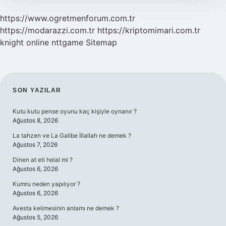
https://www.ogretmenforum.com.tr
https://modarazzi.com.tr
https://kriptomimari.com.tr
knight online
nttgame
Sitemap
SIDEBAR
SON YAZILAR
Kutu kutu pense oyunu kaç kişiyle oynanır ?
Ağustos 8, 2026
La tahzen ve La Galibe İllallah ne demek ?
Ağustos 7, 2026
Dinen at eti helal mi ?
Ağustos 6, 2026
Kumru neden yapılıyor ?
Ağustos 6, 2026
Avesta kelimesinin anlamı ne demek ?
Ağustos 5, 2026