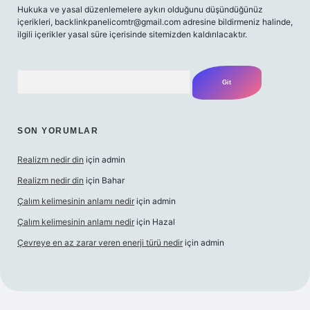
Hukuka ve yasal düzenlemelere aykırı olduğunu düşündüğünüz
içerikleri,
backlinkpanelicomtr@gmail.com
adresine bildirmeniz halinde,
ilgili içerikler yasal süre içerisinde sitemizden kaldırılacaktır.
Arama
SON YORUMLAR
Realizm nedir din
için
admin
Realizm nedir din
için
Bahar
Çalım kelimesinin anlamı nedir
için
admin
Çalım kelimesinin anlamı nedir
için
Hazal
Çevreye en az zarar veren enerji türü nedir
için
admin