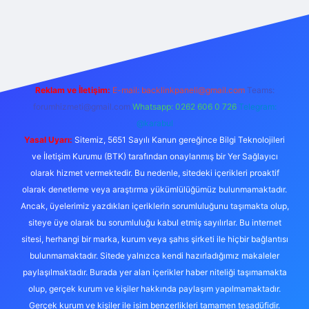
s
Reklam ve İletişim:
E-mail:
backlinkpaneli@gmail.com
Teams:
forumhizmeti@gmail.com
Whatsapp: 0262 606 0 726
Telegram:
@karabul
Yasal Uyarı:
Sitemiz, 5651 Sayılı Kanun gereğince Bilgi Teknolojileri
ve İletişim Kurumu (BTK) tarafından onaylanmış bir Yer Sağlayıcı
olarak hizmet vermektedir. Bu nedenle, sitedeki içerikleri proaktif
olarak denetleme veya araştırma yükümlülüğümüz bulunmamaktadır.
Ancak, üyelerimiz yazdıkları içeriklerin sorumluluğunu taşımakta olup,
siteye üye olarak bu sorumluluğu kabul etmiş sayılırlar. Bu internet
sitesi, herhangi bir marka, kurum veya şahıs şirketi ile hiçbir bağlantısı
bulunmamaktadır. Sitede yalnızca kendi hazırladığımız makaleler
paylaşılmaktadır. Burada yer alan içerikler haber niteliği taşımamakta
olup, gerçek kurum ve kişiler hakkında paylaşım yapılmamaktadır.
Gerçek kurum ve kişiler ile isim benzerlikleri tamamen tesadüfidir.