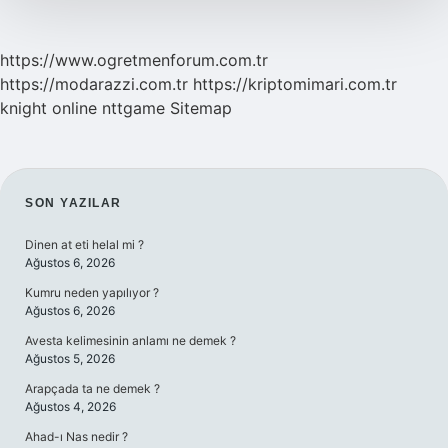
https://www.ogretmenforum.com.tr
https://modarazzi.com.tr
https://kriptomimari.com.tr
knight online
nttgame
Sitemap
SIDEBAR
SON YAZILAR
Dinen at eti helal mi ?
Ağustos 6, 2026
Kumru neden yapılıyor ?
Ağustos 6, 2026
Avesta kelimesinin anlamı ne demek ?
Ağustos 5, 2026
Arapçada ta ne demek ?
Ağustos 4, 2026
Ahad-ı Nas nedir ?