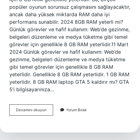
popüler oyunun sorunsuz çalışmasını sağlayacaktır,
ancak daha yüksek miktarda RAM daha iyi
performans sunabilir. 2024 8GB RAM yeterli mi?
Günlük görevler ve hafif kullanım: Web’de gezinme,
belgeleri düzenleme ve medya tüketme gibi temel
görevler için genellikle 8 GB RAM yeterlidir.11 Mart
2024 Günlük görevler ve hafif kullanım: Web’de
gezinme, belgeleri düzenleme ve medya tüketme
gibi temel görevler için genellikle 8 GB RAM
yeterlidir. Genellikle 8 GB RAM yeterlidir. 1 GB RAM
yeterlidir. 8 GB RAM laptop GTA 5 kaldırır mı? GTA
5’i bilgisayarınıza…
8
Devamını okuyun
Yorum Bırak
Gb
Ram
Laptop
Alınır
Mı