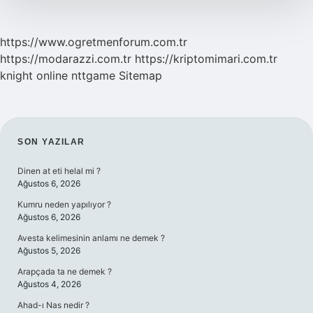
https://www.ogretmenforum.com.tr
https://modarazzi.com.tr
https://kriptomimari.com.tr
knight online
nttgame
Sitemap
SIDEBAR
SON YAZILAR
Dinen at eti helal mi ?
Ağustos 6, 2026
Kumru neden yapılıyor ?
Ağustos 6, 2026
Avesta kelimesinin anlamı ne demek ?
Ağustos 5, 2026
Arapçada ta ne demek ?
Ağustos 4, 2026
Ahad-ı Nas nedir ?