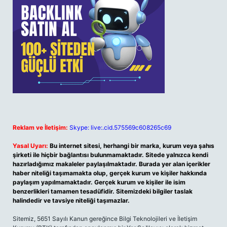
Reklam ve İletişim:
Skype: live:.cid.575569c608265c69
Yasal Uyarı:
Bu internet sitesi, herhangi bir marka, kurum veya şahıs
şirketi ile hiçbir bağlantısı bulunmamaktadır. Sitede yalnızca kendi
hazırladığımız makaleler paylaşılmaktadır. Burada yer alan içerikler
haber niteliği taşımamakta olup, gerçek kurum ve kişiler hakkında
paylaşım yapılmamaktadır. Gerçek kurum ve kişiler ile isim
benzerlikleri tamamen tesadüfidir. Sitemizdeki bilgiler taslak
halindedir ve tavsiye niteliği taşımazlar.
Sitemiz, 5651 Sayılı Kanun gereğince Bilgi Teknolojileri ve İletişim