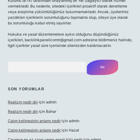
Kurumu (BTK) tarafından onaylanmış bir Yer Sağlayıcı olarak hizmet
vermektedir. Bu nedenle, sitedeki içerikleri proaktif olarak denetleme
veya araştırma yükümlülüğümüz bulunmamaktadır. Ancak, üyelerimiz
yazdıkları içeriklerin sorumluluğunu taşımakta olup, siteye üye olarak
bu sorumluluğu kabul etmiş sayılırlar.
Hukuka ve yasal düzenlemelere aykırı olduğunu düşündüğünüz
içerikleri,
backlinkpanelicomtr@gmail.com
adresine bildirmeniz halinde,
ilgili içerikler yasal süre içerisinde sitemizden kaldırılacaktır.
Arama
SON YORUMLAR
Realizm nedir din
için
admin
Realizm nedir din
için
Bahar
Çalım kelimesinin anlamı nedir
için
admin
Çalım kelimesinin anlamı nedir
için
Hazal
Çevreye en az zarar veren enerji türü nedir
için
admin