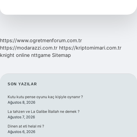
Yazılır
https://www.ogretmenforum.com.tr
https://modarazzi.com.tr
https://kriptomimari.com.tr
knight online
nttgame
Sitemap
SIDEBAR
SON YAZILAR
Kutu kutu pense oyunu kaç kişiyle oynanır ?
Ağustos 8, 2026
La tahzen ve La Galibe İllallah ne demek ?
Ağustos 7, 2026
Dinen at eti helal mi ?
Ağustos 6, 2026