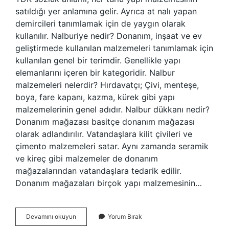
satıldığı yer anlamına gelir. Ayrıca at nalı yapan
demircileri tanımlamak için de yaygın olarak
kullanılır. Nalburiye nedir? Donanım, inşaat ve ev
geliştirmede kullanılan malzemeleri tanımlamak için
kullanılan genel bir terimdir. Genellikle yapı
elemanlarını içeren bir kategoridir. Nalbur
malzemeleri nelerdir? Hırdavatçı; Çivi, menteşe,
boya, fare kapanı, kazma, kürek gibi yapı
malzemelerinin genel adıdır. Nalbur dükkanı nedir?
Donanım mağazası basitçe donanım mağazası
olarak adlandırılır. Vatandaşlara kilit çivileri ve
çimento malzemeleri satar. Aynı zamanda seramik
ve kireç gibi malzemeler de donanım
mağazalarından vatandaşlara tedarik edilir.
Donanım mağazaları birçok yapı malzemesinin…
Nalbur
Devamını okuyun
Yorum Bırak
Nasıl