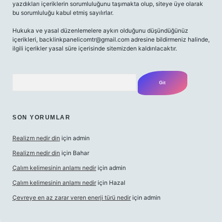
yazdıkları içeriklerin sorumluluğunu taşımakta olup, siteye üye olarak
bu sorumluluğu kabul etmiş sayılırlar.
Hukuka ve yasal düzenlemelere aykırı olduğunu düşündüğünüz
içerikleri,
backlinkpanelicomtr@gmail.com
adresine bildirmeniz halinde,
ilgili içerikler yasal süre içerisinde sitemizden kaldırılacaktır.
Arama
SON YORUMLAR
Realizm nedir din
için
admin
Realizm nedir din
için
Bahar
Çalım kelimesinin anlamı nedir
için
admin
Çalım kelimesinin anlamı nedir
için
Hazal
Çevreye en az zarar veren enerji türü nedir
için
admin