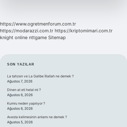
https://www.ogretmenforum.com.tr
https://modarazzi.com.tr
https://kriptomimari.com.tr
knight online
nttgame
Sitemap
SIDEBAR
SON YAZILAR
La tahzen ve La Galibe İllallah ne demek ?
Ağustos 7, 2026
Dinen at eti helal mi ?
Ağustos 6, 2026
Kumru neden yapılıyor ?
Ağustos 6, 2026
Avesta kelimesinin anlamı ne demek ?
Ağustos 5, 2026