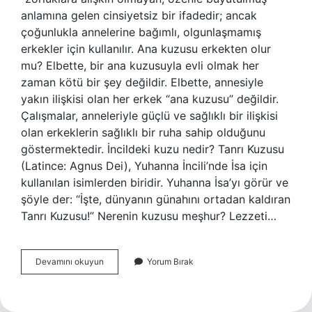
anlamına gelen cinsiyetsiz bir ifadedir; ancak
çoğunlukla annelerine bağımlı, olgunlaşmamış
erkekler için kullanılır. Ana kuzusu erkekten olur
mu? Elbette, bir ana kuzusuyla evli olmak her
zaman kötü bir şey değildir. Elbette, annesiyle
yakın ilişkisi olan her erkek “ana kuzusu” değildir.
Çalışmalar, anneleriyle güçlü ve sağlıklı bir ilişkisi
olan erkeklerin sağlıklı bir ruha sahip olduğunu
göstermektedir. İncildeki kuzu nedir? Tanrı Kuzusu
(Latince: Agnus Dei), Yuhanna İncili’nde İsa için
kullanılan isimlerden biridir. Yuhanna İsa’yı görür ve
şöyle der: “İşte, dünyanın günahını ortadan kaldıran
Tanrı Kuzusu!” Nerenin kuzusu meşhur? Lezzeti…
Kuzusu
Devamını okuyun
Yorum Bırak
Nedir