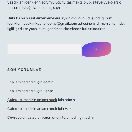
yazdıkları içeriklerin sorumluluğunu taşımakta olup, siteye üye olarak
bu sorumluluğu kabul etmiş sayılırlar.
Hukuka ve yasal düzenlemelere aykırı olduğunu düşündüğünüz
içerikleri,
backlinkpanelicomtr@gmail.com
adresine bildirmeniz halinde,
ilgili içerikler yasal süre içerisinde sitemizden kaldırılacaktır.
Arama
SON YORUMLAR
Realizm nedir din
için
admin
Realizm nedir din
için
Bahar
Çalım kelimesinin anlamı nedir
için
admin
Çalım kelimesinin anlamı nedir
için
Hazal
Çevreye en az zarar veren enerji türü nedir
için
admin