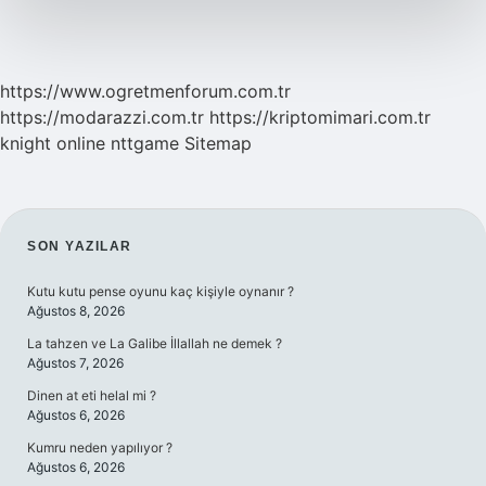
https://www.ogretmenforum.com.tr
https://modarazzi.com.tr
https://kriptomimari.com.tr
knight online
nttgame
Sitemap
SIDEBAR
SON YAZILAR
Kutu kutu pense oyunu kaç kişiyle oynanır ?
Ağustos 8, 2026
La tahzen ve La Galibe İllallah ne demek ?
Ağustos 7, 2026
Dinen at eti helal mi ?
Ağustos 6, 2026
Kumru neden yapılıyor ?
Ağustos 6, 2026