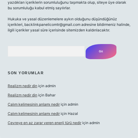
yazdıkları içeriklerin sorumluluğunu taşımakta olup, siteye üye olarak
bu sorumluluğu kabul etmiş sayılırlar.
Hukuka ve yasal düzenlemelere aykırı olduğunu düşündüğünüz
içerikleri,
backlinkpanelicomtr@gmail.com
adresine bildirmeniz halinde,
ilgili içerikler yasal süre içerisinde sitemizden kaldırılacaktır.
Arama
SON YORUMLAR
Realizm nedir din
için
admin
Realizm nedir din
için
Bahar
Çalım kelimesinin anlamı nedir
için
admin
Çalım kelimesinin anlamı nedir
için
Hazal
Çevreye en az zarar veren enerji türü nedir
için
admin