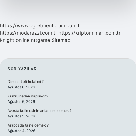
https://www.ogretmenforum.com.tr
https://modarazzi.com.tr
https://kriptomimari.com.tr
knight online
nttgame
Sitemap
SIDEBAR
SON YAZILAR
Dinen at eti helal mi ?
Ağustos 6, 2026
Kumru neden yapılıyor ?
Ağustos 6, 2026
Avesta kelimesinin anlamı ne demek ?
Ağustos 5, 2026
Arapçada ta ne demek ?
Ağustos 4, 2026