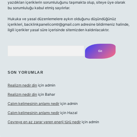
yazdıkları içeriklerin sorumluluğunu taşımakta olup, siteye üye olarak
bu sorumluluğu kabul etmiş sayılırlar.
Hukuka ve yasal düzenlemelere aykırı olduğunu düşündüğünüz
içerikleri,
backlinkpanelicomtr@gmail.com
adresine bildirmeniz halinde,
ilgili içerikler yasal süre içerisinde sitemizden kaldırılacaktır.
Arama
SON YORUMLAR
Realizm nedir din
için
admin
Realizm nedir din
için
Bahar
Çalım kelimesinin anlamı nedir
için
admin
Çalım kelimesinin anlamı nedir
için
Hazal
Çevreye en az zarar veren enerji türü nedir
için
admin