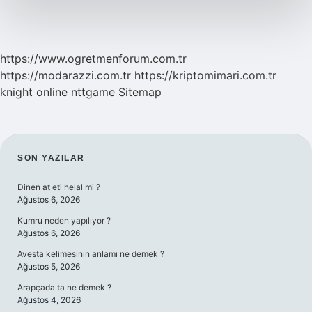
https://www.ogretmenforum.com.tr
https://modarazzi.com.tr
https://kriptomimari.com.tr
knight online
nttgame
Sitemap
SIDEBAR
SON YAZILAR
Dinen at eti helal mi ?
Ağustos 6, 2026
Kumru neden yapılıyor ?
Ağustos 6, 2026
Avesta kelimesinin anlamı ne demek ?
Ağustos 5, 2026
Arapçada ta ne demek ?
Ağustos 4, 2026