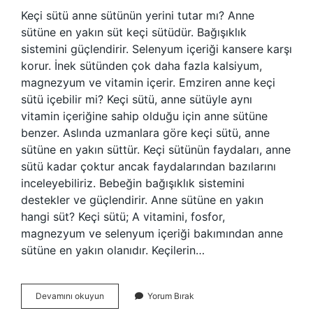
Keçi sütü anne sütünün yerini tutar mı? Anne
sütüne en yakın süt keçi sütüdür. Bağışıklık
sistemini güçlendirir. Selenyum içeriği kansere karşı
korur. İnek sütünden çok daha fazla kalsiyum,
magnezyum ve vitamin içerir. Emziren anne keçi
sütü içebilir mi? Keçi sütü, anne sütüyle aynı
vitamin içeriğine sahip olduğu için anne sütüne
benzer. Aslında uzmanlara göre keçi sütü, anne
sütüne en yakın süttür. Keçi sütünün faydaları, anne
sütü kadar çoktur ancak faydalarından bazılarını
inceleyebiliriz. Bebeğin bağışıklık sistemini
destekler ve güçlendirir. Anne sütüne en yakın
hangi süt? Keçi sütü; A vitamini, fosfor,
magnezyum ve selenyum içeriği bakımından anne
sütüne en yakın olanıdır. Keçilerin…
Anne
Devamını okuyun
Yorum Bırak
Sütü