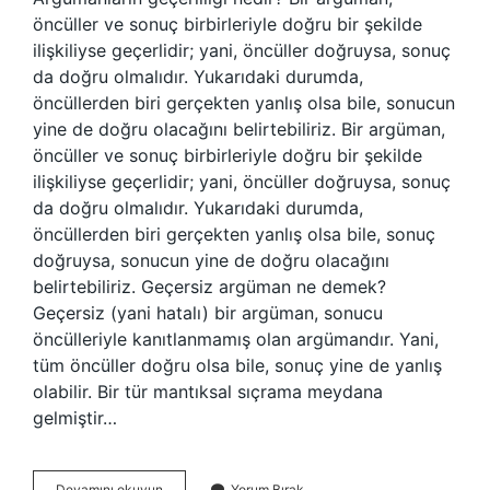
öncüller ve sonuç birbirleriyle doğru bir şekilde
ilişkiliyse geçerlidir; yani, öncüller doğruysa, sonuç
da doğru olmalıdır. Yukarıdaki durumda,
öncüllerden biri gerçekten yanlış olsa bile, sonucun
yine de doğru olacağını belirtebiliriz. Bir argüman,
öncüller ve sonuç birbirleriyle doğru bir şekilde
ilişkiliyse geçerlidir; yani, öncüller doğruysa, sonuç
da doğru olmalıdır. Yukarıdaki durumda,
öncüllerden biri gerçekten yanlış olsa bile, sonuç
doğruysa, sonucun yine de doğru olacağını
belirtebiliriz. Geçersiz argüman ne demek?
Geçersiz (yani hatalı) bir argüman, sonucu
öncülleriyle kanıtlanmamış olan argümandır. Yani,
tüm öncüller doğru olsa bile, sonuç yine de yanlış
olabilir. Bir tür mantıksal sıçrama meydana
gelmiştir…
Bir
Devamını okuyun
Yorum Bırak