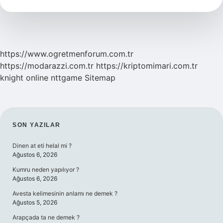
Kısaca
https://www.ogretmenforum.com.tr
https://modarazzi.com.tr
https://kriptomimari.com.tr
knight online
nttgame
Sitemap
SIDEBAR
SON YAZILAR
Dinen at eti helal mi ?
Ağustos 6, 2026
Kumru neden yapılıyor ?
Ağustos 6, 2026
Avesta kelimesinin anlamı ne demek ?
Ağustos 5, 2026
Arapçada ta ne demek ?