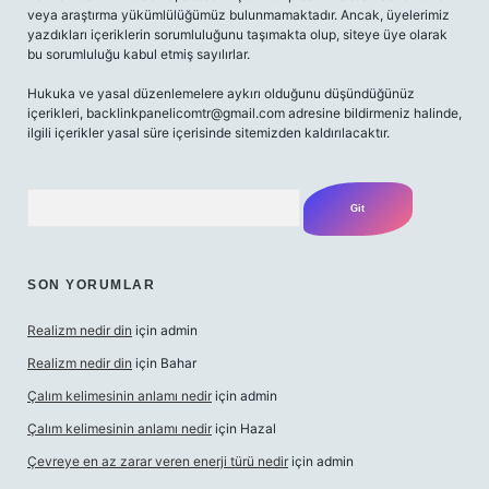
veya araştırma yükümlülüğümüz bulunmamaktadır. Ancak, üyelerimiz
yazdıkları içeriklerin sorumluluğunu taşımakta olup, siteye üye olarak
bu sorumluluğu kabul etmiş sayılırlar.
Hukuka ve yasal düzenlemelere aykırı olduğunu düşündüğünüz
içerikleri,
backlinkpanelicomtr@gmail.com
adresine bildirmeniz halinde,
ilgili içerikler yasal süre içerisinde sitemizden kaldırılacaktır.
Arama
SON YORUMLAR
Realizm nedir din
için
admin
Realizm nedir din
için
Bahar
Çalım kelimesinin anlamı nedir
için
admin
Çalım kelimesinin anlamı nedir
için
Hazal
Çevreye en az zarar veren enerji türü nedir
için
admin