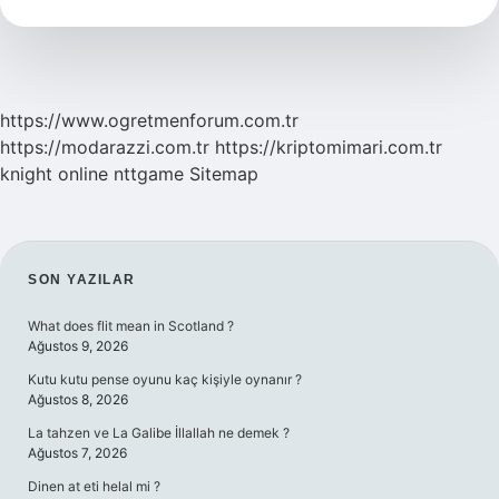
Kısaca
https://www.ogretmenforum.com.tr
https://modarazzi.com.tr
https://kriptomimari.com.tr
knight online
nttgame
Sitemap
SIDEBAR
SON YAZILAR
What does flit mean in Scotland ?
Ağustos 9, 2026
Kutu kutu pense oyunu kaç kişiyle oynanır ?
Ağustos 8, 2026
La tahzen ve La Galibe İllallah ne demek ?
Ağustos 7, 2026
Dinen at eti helal mi ?