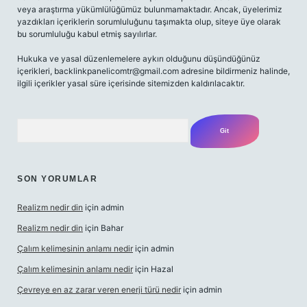
veya araştırma yükümlülüğümüz bulunmamaktadır. Ancak, üyelerimiz
yazdıkları içeriklerin sorumluluğunu taşımakta olup, siteye üye olarak
bu sorumluluğu kabul etmiş sayılırlar.
Hukuka ve yasal düzenlemelere aykırı olduğunu düşündüğünüz
içerikleri,
backlinkpanelicomtr@gmail.com
adresine bildirmeniz halinde,
ilgili içerikler yasal süre içerisinde sitemizden kaldırılacaktır.
Arama
SON YORUMLAR
Realizm nedir din
için
admin
Realizm nedir din
için
Bahar
Çalım kelimesinin anlamı nedir
için
admin
Çalım kelimesinin anlamı nedir
için
Hazal
Çevreye en az zarar veren enerji türü nedir
için
admin