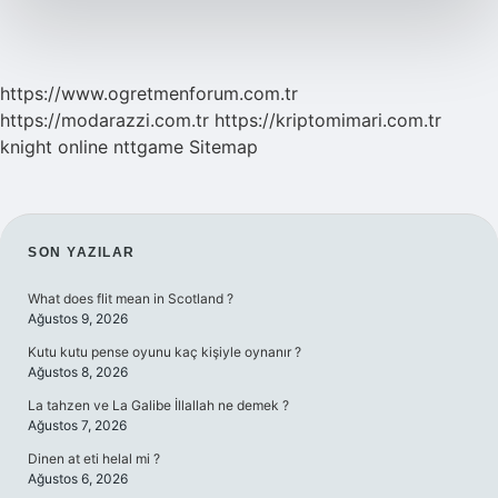
https://www.ogretmenforum.com.tr
https://modarazzi.com.tr
https://kriptomimari.com.tr
knight online
nttgame
Sitemap
SIDEBAR
SON YAZILAR
What does flit mean in Scotland ?
Ağustos 9, 2026
Kutu kutu pense oyunu kaç kişiyle oynanır ?
Ağustos 8, 2026
La tahzen ve La Galibe İllallah ne demek ?
Ağustos 7, 2026
Dinen at eti helal mi ?
Ağustos 6, 2026