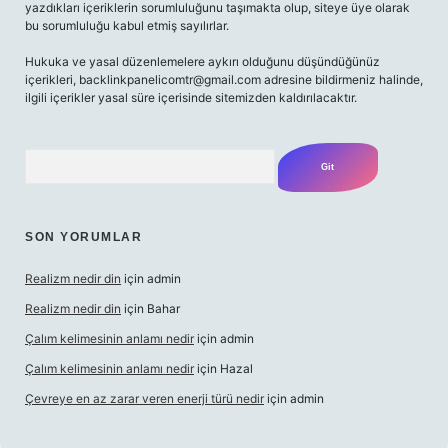
yazdıkları içeriklerin sorumluluğunu taşımakta olup, siteye üye olarak
bu sorumluluğu kabul etmiş sayılırlar.
Hukuka ve yasal düzenlemelere aykırı olduğunu düşündüğünüz
içerikleri,
backlinkpanelicomtr@gmail.com
adresine bildirmeniz halinde,
ilgili içerikler yasal süre içerisinde sitemizden kaldırılacaktır.
Arama
SON YORUMLAR
Realizm nedir din
için
admin
Realizm nedir din
için
Bahar
Çalım kelimesinin anlamı nedir
için
admin
Çalım kelimesinin anlamı nedir
için
Hazal
Çevreye en az zarar veren enerji türü nedir
için
admin