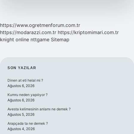
https://www.ogretmenforum.com.tr
https://modarazzi.com.tr
https://kriptomimari.com.tr
knight online
nttgame
Sitemap
SIDEBAR
SON YAZILAR
Dinen at eti helal mi ?
Ağustos 6, 2026
Kumru neden yapılıyor ?
Ağustos 6, 2026
Avesta kelimesinin anlamı ne demek ?
Ağustos 5, 2026
Arapçada ta ne demek ?
Ağustos 4, 2026