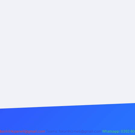
backlinkpaneli@gmail.com
Teams:
forumhizmeti@gmail.com
Whatsapp: 0262 60