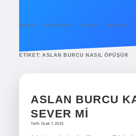
Anasayfa
Gizlilik Politikası
Yasal Uyarı
Hakkımızda
ETIKET:
ASLAN BURCU NASIL ÖPÜŞÜR
ASLAN BURCU KA
SEVER MI
Tarih: Ocak 7, 2025