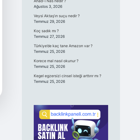
Ahad-ı Nas nedir ?
Ağustos 3, 2026
Veysi Aktaş’ın suçu nedir ?
Temmuz 29, 2026
Koç sadık mı ?
Temmuz 27, 2026
Türkiye’de kaç tane Amazon var ?
Temmuz 25, 2026
Korece mal nasıl okunur ?
Temmuz 25, 2026
Kegel egzersizi cinsel isteği arttırır mı ?
Temmuz 25, 2026