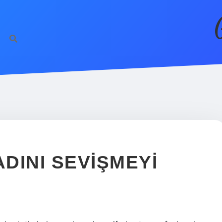
DINI SEVIŞMEYI