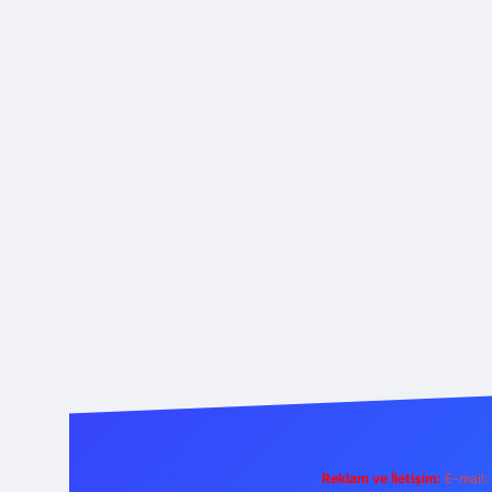
Reklam ve İletişim:
E-mail: