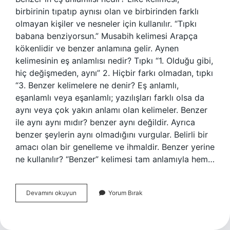
birbirinin tıpatıp aynısı olan ve birbirinden farklı
olmayan kişiler ve nesneler için kullanılır. “Tıpkı
babana benziyorsun.” Musabih kelimesi Arapça
kökenlidir ve benzer anlamına gelir. Aynen
kelimesinin eş anlamlısı nedir? Tıpkı “1. Olduğu gibi,
hiç değişmeden, aynı” 2. Hiçbir farkı olmadan, tıpkı
“3. Benzer kelimelere ne denir? Eş anlamlı,
eşanlamlı veya eşanlamlı; yazılışları farklı olsa da
aynı veya çok yakın anlamı olan kelimeler. Benzer
ile aynı aynı mıdır? benzer aynı değildir. Ayrıca
benzer şeylerin aynı olmadığını vurgular. Belirli bir
amacı olan bir genelleme ve ihmaldir. Benzer yerine
ne kullanılır? “Benzer” kelimesi tam anlamıyla hem…
Benzer
Devamını okuyun
Yorum Bırak
Kelimesinin
Eş
Anlamı
Nedir