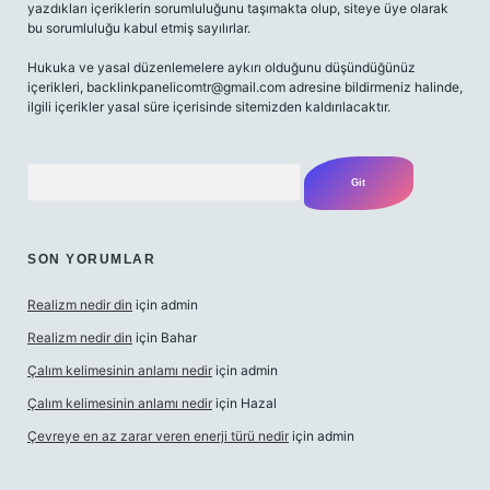
yazdıkları içeriklerin sorumluluğunu taşımakta olup, siteye üye olarak
bu sorumluluğu kabul etmiş sayılırlar.
Hukuka ve yasal düzenlemelere aykırı olduğunu düşündüğünüz
içerikleri,
backlinkpanelicomtr@gmail.com
adresine bildirmeniz halinde,
ilgili içerikler yasal süre içerisinde sitemizden kaldırılacaktır.
Arama
SON YORUMLAR
Realizm nedir din
için
admin
Realizm nedir din
için
Bahar
Çalım kelimesinin anlamı nedir
için
admin
Çalım kelimesinin anlamı nedir
için
Hazal
Çevreye en az zarar veren enerji türü nedir
için
admin