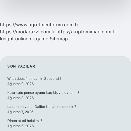
https://www.ogretmenforum.com.tr
https://modarazzi.com.tr
https://kriptomimari.com.tr
knight online
nttgame
Sitemap
SIDEBAR
SON YAZILAR
What does flit mean in Scotland ?
Ağustos 9, 2026
Kutu kutu pense oyunu kaç kişiyle oynanır ?
Ağustos 8, 2026
La tahzen ve La Galibe İllallah ne demek ?
Ağustos 7, 2026
Dinen at eti helal mi ?
Ağustos 6, 2026