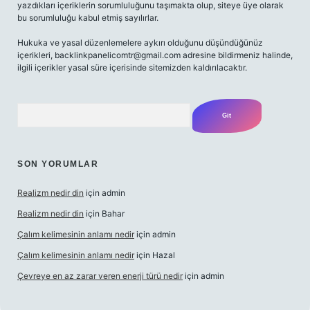
yazdıkları içeriklerin sorumluluğunu taşımakta olup, siteye üye olarak
bu sorumluluğu kabul etmiş sayılırlar.
Hukuka ve yasal düzenlemelere aykırı olduğunu düşündüğünüz
içerikleri,
backlinkpanelicomtr@gmail.com
adresine bildirmeniz halinde,
ilgili içerikler yasal süre içerisinde sitemizden kaldırılacaktır.
Arama
SON YORUMLAR
Realizm nedir din
için
admin
Realizm nedir din
için
Bahar
Çalım kelimesinin anlamı nedir
için
admin
Çalım kelimesinin anlamı nedir
için
Hazal
Çevreye en az zarar veren enerji türü nedir
için
admin