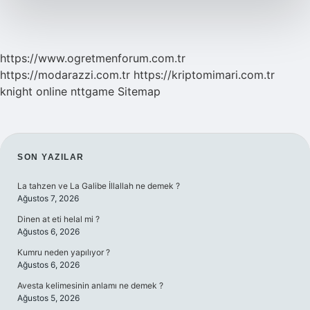
https://www.ogretmenforum.com.tr
https://modarazzi.com.tr
https://kriptomimari.com.tr
knight online
nttgame
Sitemap
SIDEBAR
SON YAZILAR
La tahzen ve La Galibe İllallah ne demek ?
Ağustos 7, 2026
Dinen at eti helal mi ?
Ağustos 6, 2026
Kumru neden yapılıyor ?
Ağustos 6, 2026
Avesta kelimesinin anlamı ne demek ?
Ağustos 5, 2026