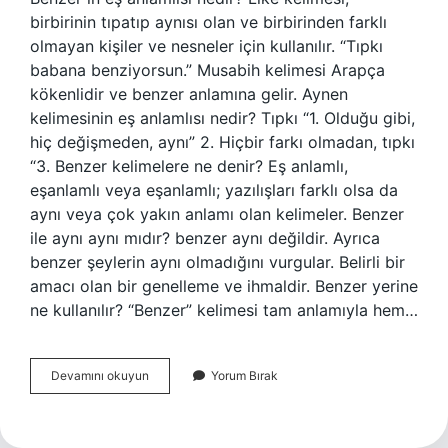
birbirinin tıpatıp aynısı olan ve birbirinden farklı
olmayan kişiler ve nesneler için kullanılır. “Tıpkı
babana benziyorsun.” Musabih kelimesi Arapça
kökenlidir ve benzer anlamına gelir. Aynen
kelimesinin eş anlamlısı nedir? Tıpkı “1. Olduğu gibi,
hiç değişmeden, aynı” 2. Hiçbir farkı olmadan, tıpkı
“3. Benzer kelimelere ne denir? Eş anlamlı,
eşanlamlı veya eşanlamlı; yazılışları farklı olsa da
aynı veya çok yakın anlamı olan kelimeler. Benzer
ile aynı aynı mıdır? benzer aynı değildir. Ayrıca
benzer şeylerin aynı olmadığını vurgular. Belirli bir
amacı olan bir genelleme ve ihmaldir. Benzer yerine
ne kullanılır? “Benzer” kelimesi tam anlamıyla hem…
Benzer
Devamını okuyun
Yorum Bırak
Kelimesinin
Eş
Anlamı
Nedir