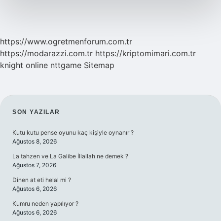
https://www.ogretmenforum.com.tr
https://modarazzi.com.tr
https://kriptomimari.com.tr
knight online
nttgame
Sitemap
SIDEBAR
SON YAZILAR
Kutu kutu pense oyunu kaç kişiyle oynanır ?
Ağustos 8, 2026
La tahzen ve La Galibe İllallah ne demek ?
Ağustos 7, 2026
Dinen at eti helal mi ?
Ağustos 6, 2026
Kumru neden yapılıyor ?
Ağustos 6, 2026