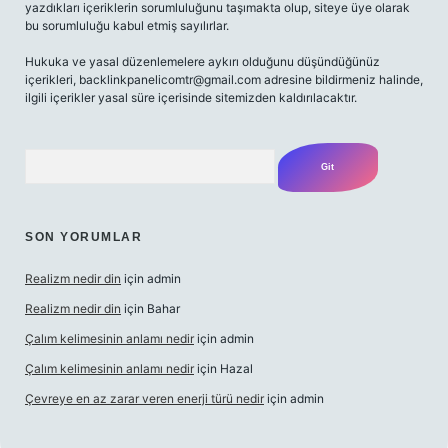
yazdıkları içeriklerin sorumluluğunu taşımakta olup, siteye üye olarak
bu sorumluluğu kabul etmiş sayılırlar.
Hukuka ve yasal düzenlemelere aykırı olduğunu düşündüğünüz
içerikleri,
backlinkpanelicomtr@gmail.com
adresine bildirmeniz halinde,
ilgili içerikler yasal süre içerisinde sitemizden kaldırılacaktır.
Arama
SON YORUMLAR
Realizm nedir din
için
admin
Realizm nedir din
için
Bahar
Çalım kelimesinin anlamı nedir
için
admin
Çalım kelimesinin anlamı nedir
için
Hazal
Çevreye en az zarar veren enerji türü nedir
için
admin