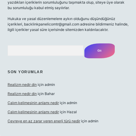
yazdıkları içeriklerin sorumluluğunu taşımakta olup, siteye üye olarak
bu sorumluluğu kabul etmiş sayılırlar.
Hukuka ve yasal düzenlemelere aykırı olduğunu düşündüğünüz
içerikleri,
backlinkpanelicomtr@gmail.com
adresine bildirmeniz halinde,
ilgili içerikler yasal süre içerisinde sitemizden kaldırılacaktır.
Arama
SON YORUMLAR
Realizm nedir din
için
admin
Realizm nedir din
için
Bahar
Çalım kelimesinin anlamı nedir
için
admin
Çalım kelimesinin anlamı nedir
için
Hazal
Çevreye en az zarar veren enerji türü nedir
için
admin