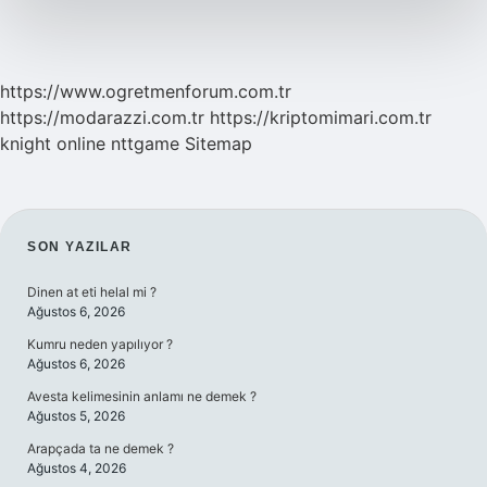
https://www.ogretmenforum.com.tr
https://modarazzi.com.tr
https://kriptomimari.com.tr
knight online
nttgame
Sitemap
SIDEBAR
SON YAZILAR
Dinen at eti helal mi ?
Ağustos 6, 2026
Kumru neden yapılıyor ?
Ağustos 6, 2026
Avesta kelimesinin anlamı ne demek ?
Ağustos 5, 2026
Arapçada ta ne demek ?
Ağustos 4, 2026