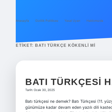
Anasayfa
Gizlilik Politikası
Yasal Uyarı
Hakkımızda
ETIKET:
BATI TÜRKÇE KÖKENLI MI
BATI TÜRKÇESI H
Tarih: Ocak 30, 2025
Batı türkçesi ne demek? Batı Türkçesi (11. yüz
günümüze kadar devam eden yazılı dili kastediy