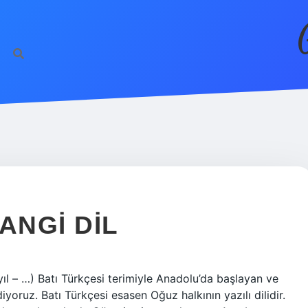
ANGI DIL
yıl – …) Batı Türkçesi terimiyle Anadolu’da başlayan ve
oruz. Batı Türkçesi esasen Oğuz halkının yazılı dilidir.