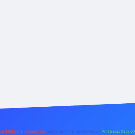
backlinkpaneli@gmail.com
Teams:
forumhizmeti@gmail.com
Whatsapp: 0262 60