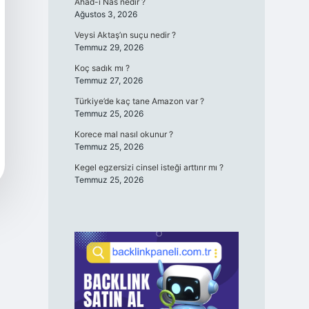
Ahad-ı Nas nedir ?
Ağustos 3, 2026
Veysi Aktaş’ın suçu nedir ?
Temmuz 29, 2026
Koç sadık mı ?
Temmuz 27, 2026
Türkiye’de kaç tane Amazon var ?
Temmuz 25, 2026
Korece mal nasıl okunur ?
Temmuz 25, 2026
Kegel egzersizi cinsel isteği arttırır mı ?
Temmuz 25, 2026