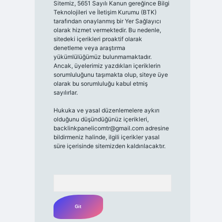
Sitemiz, 5651 Sayılı Kanun gereğince Bilgi
Teknolojileri ve İletişim Kurumu (BTK)
tarafından onaylanmış bir Yer Sağlayıcı
olarak hizmet vermektedir. Bu nedenle,
sitedeki içerikleri proaktif olarak
denetleme veya araştırma
yükümlülüğümüz bulunmamaktadır.
Ancak, üyelerimiz yazdıkları içeriklerin
sorumluluğunu taşımakta olup, siteye üye
olarak bu sorumluluğu kabul etmiş
sayılırlar.
Hukuka ve yasal düzenlemelere aykırı
olduğunu düşündüğünüz içerikleri,
backlinkpanelicomtr@gmail.com
adresine
bildirmeniz halinde, ilgili içerikler yasal
süre içerisinde sitemizden kaldırılacaktır.
Arama