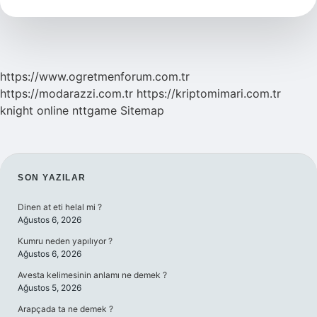
Dil
https://www.ogretmenforum.com.tr
https://modarazzi.com.tr
https://kriptomimari.com.tr
knight online
nttgame
Sitemap
SIDEBAR
SON YAZILAR
Dinen at eti helal mi ?
Ağustos 6, 2026
Kumru neden yapılıyor ?
Ağustos 6, 2026
Avesta kelimesinin anlamı ne demek ?
Ağustos 5, 2026
Arapçada ta ne demek ?