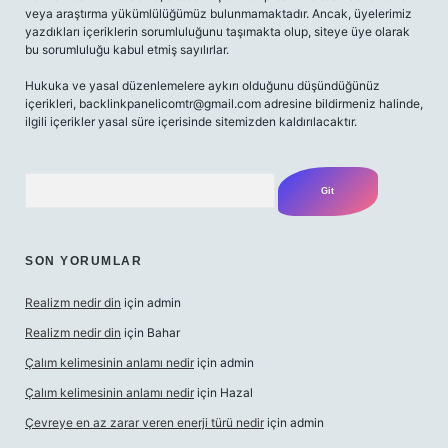
veya araştırma yükümlülüğümüz bulunmamaktadır. Ancak, üyelerimiz
yazdıkları içeriklerin sorumluluğunu taşımakta olup, siteye üye olarak
bu sorumluluğu kabul etmiş sayılırlar.
Hukuka ve yasal düzenlemelere aykırı olduğunu düşündüğünüz
içerikleri,
backlinkpanelicomtr@gmail.com
adresine bildirmeniz halinde,
ilgili içerikler yasal süre içerisinde sitemizden kaldırılacaktır.
Arama
SON YORUMLAR
Realizm nedir din
için
admin
Realizm nedir din
için
Bahar
Çalım kelimesinin anlamı nedir
için
admin
Çalım kelimesinin anlamı nedir
için
Hazal
Çevreye en az zarar veren enerji türü nedir
için
admin