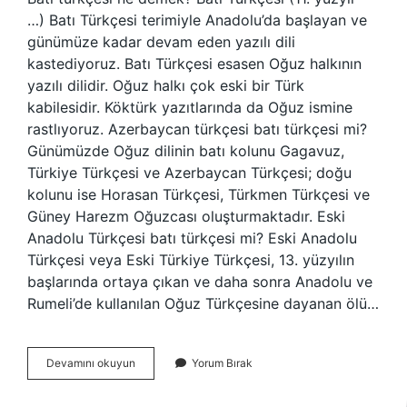
…) Batı Türkçesi terimiyle Anadolu’da başlayan ve
günümüze kadar devam eden yazılı dili
kastediyoruz. Batı Türkçesi esasen Oğuz halkının
yazılı dilidir. Oğuz halkı çok eski bir Türk
kabilesidir. Köktürk yazıtlarında da Oğuz ismine
rastlıyoruz. Azerbaycan türkçesi batı türkçesi mi?
Günümüzde Oğuz dilinin batı kolunu Gagavuz,
Türkiye Türkçesi ve Azerbaycan Türkçesi; doğu
kolunu ise Horasan Türkçesi, Türkmen Türkçesi ve
Güney Harezm Oğuzcası oluşturmaktadır. Eski
Anadolu Türkçesi batı türkçesi mi? Eski Anadolu
Türkçesi veya Eski Türkiye Türkçesi, 13. yüzyılın
başlarında ortaya çıkan ve daha sonra Anadolu ve
Rumeli’de kullanılan Oğuz Türkçesine dayanan ölü…
Batı
Devamını okuyun
Yorum Bırak
Türkçesi
Hangi