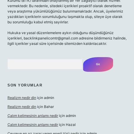
Kurumu (BTK) tarafından onaylanmış bir Yer Sağlayıcı olarak hizmet
vermektedir. Bu nedenle, sitedeki içerikleri proaktif olarak denetleme
veya araştırma yükümlülüğümüz bulunmamaktadır. Ancak, üyelerimiz
yazdıkları içeriklerin sorumluluğunu taşımakta olup, siteye üye olarak
bu sorumluluğu kabul etmiş sayılırlar.
Hukuka ve yasal düzenlemelere aykırı olduğunu düşündüğünüz
içerikleri,
backlinkpanelicomtr@gmail.com
adresine bildirmeniz halinde,
ilgili içerikler yasal süre içerisinde sitemizden kaldırılacaktır.
Arama
SON YORUMLAR
Realizm nedir din
için
admin
Realizm nedir din
için
Bahar
Çalım kelimesinin anlamı nedir
için
admin
Çalım kelimesinin anlamı nedir
için
Hazal
Çevreye en az zarar veren enerji türü nedir
için
admin