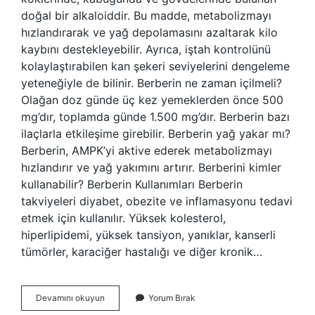
doğal bir alkaloiddir. Bu madde, metabolizmayı
hızlandırarak ve yağ depolamasını azaltarak kilo
kaybını destekleyebilir. Ayrıca, iştah kontrolünü
kolaylaştırabilen kan şekeri seviyelerini dengeleme
yeteneğiyle de bilinir. Berberin ne zaman içilmeli?
Olağan doz günde üç kez yemeklerden önce 500
mg’dır, toplamda günde 1.500 mg’dır. Berberin bazı
ilaçlarla etkileşime girebilir. Berberin yağ yakar mı?
Berberin, AMPK’yi aktive ederek metabolizmayı
hızlandırır ve yağ yakımını artırır. Berberini kimler
kullanabilir? Berberin Kullanımları Berberin
takviyeleri diyabet, obezite ve inflamasyonu tedavi
etmek için kullanılır. Yüksek kolesterol,
hiperlipidemi, yüksek tansiyon, yanıklar, kanserli
tümörler, karaciğer hastalığı ve diğer kronik…
Berberin
Devamını okuyun
Yorum Bırak
Çayı