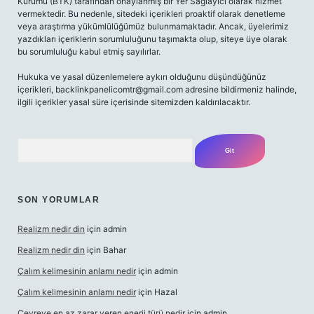
Kurumu (BTK) tarafından onaylanmış bir Yer Sağlayıcı olarak hizmet
vermektedir. Bu nedenle, sitedeki içerikleri proaktif olarak denetleme
veya araştırma yükümlülüğümüz bulunmamaktadır. Ancak, üyelerimiz
yazdıkları içeriklerin sorumluluğunu taşımakta olup, siteye üye olarak
bu sorumluluğu kabul etmiş sayılırlar.
Hukuka ve yasal düzenlemelere aykırı olduğunu düşündüğünüz
içerikleri,
backlinkpanelicomtr@gmail.com
adresine bildirmeniz halinde,
ilgili içerikler yasal süre içerisinde sitemizden kaldırılacaktır.
Arama
SON YORUMLAR
Realizm nedir din
için
admin
Realizm nedir din
için
Bahar
Çalım kelimesinin anlamı nedir
için
admin
Çalım kelimesinin anlamı nedir
için
Hazal
Çevreye en az zarar veren enerji türü nedir
için
admin