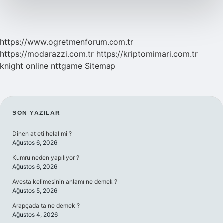
Mi
https://www.ogretmenforum.com.tr
https://modarazzi.com.tr
https://kriptomimari.com.tr
knight online
nttgame
Sitemap
SIDEBAR
SON YAZILAR
Dinen at eti helal mi ?
Ağustos 6, 2026
Kumru neden yapılıyor ?
Ağustos 6, 2026
Avesta kelimesinin anlamı ne demek ?
Ağustos 5, 2026
Arapçada ta ne demek ?
Ağustos 4, 2026