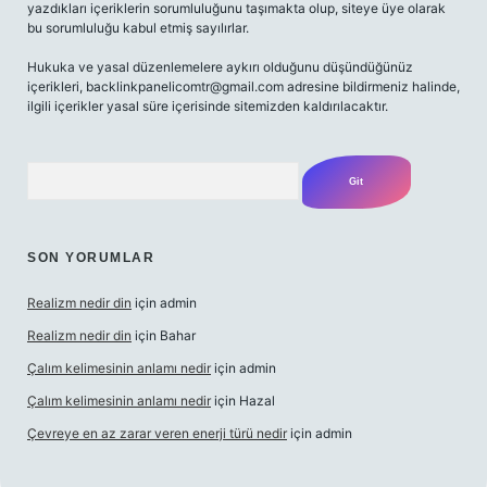
yazdıkları içeriklerin sorumluluğunu taşımakta olup, siteye üye olarak
bu sorumluluğu kabul etmiş sayılırlar.
Hukuka ve yasal düzenlemelere aykırı olduğunu düşündüğünüz
içerikleri,
backlinkpanelicomtr@gmail.com
adresine bildirmeniz halinde,
ilgili içerikler yasal süre içerisinde sitemizden kaldırılacaktır.
Arama
SON YORUMLAR
Realizm nedir din
için
admin
Realizm nedir din
için
Bahar
Çalım kelimesinin anlamı nedir
için
admin
Çalım kelimesinin anlamı nedir
için
Hazal
Çevreye en az zarar veren enerji türü nedir
için
admin