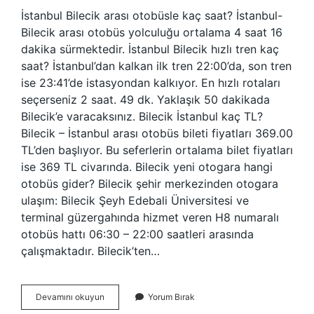
İstanbul Bilecik arası otobüsle kaç saat? İstanbul-
Bilecik arası otobüs yolculuğu ortalama 4 saat 16
dakika sürmektedir. İstanbul Bilecik hızlı tren kaç
saat? İstanbul’dan kalkan ilk tren 22:00’da, son tren
ise 23:41’de istasyondan kalkıyor. En hızlı rotaları
seçerseniz 2 saat. 49 dk. Yaklaşık 50 dakikada
Bilecik’e varacaksınız. Bilecik İstanbul kaç TL?
Bilecik – İstanbul arası otobüs bileti fiyatları 369.00
TL’den başlıyor. Bu seferlerin ortalama bilet fiyatları
ise 369 TL civarında. Bilecik yeni otogara hangi
otobüs gider? Bilecik şehir merkezinden otogara
ulaşım: Bilecik Şeyh Edebali Üniversitesi ve
terminal güzergahında hizmet veren H8 numaralı
otobüs hattı 06:30 – 22:00 saatleri arasında
çalışmaktadır. Bilecik’ten…
İStanbul
Devamını okuyun
Yorum Bırak
Bilecik