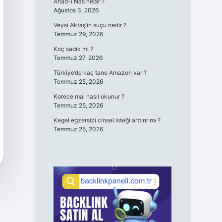
Ahad-ı Nas nedir ?
Ağustos 3, 2026
Veysi Aktaş’ın suçu nedir ?
Temmuz 29, 2026
Koç sadık mı ?
Temmuz 27, 2026
Türkiye’de kaç tane Amazon var ?
Temmuz 25, 2026
Korece mal nasıl okunur ?
Temmuz 25, 2026
Kegel egzersizi cinsel isteği arttırır mı ?
Temmuz 25, 2026