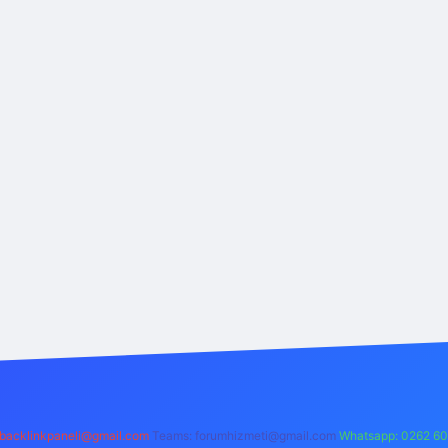
backlinkpaneli@gmail.com
Teams:
forumhizmeti@gmail.com
Whatsapp: 0262 60