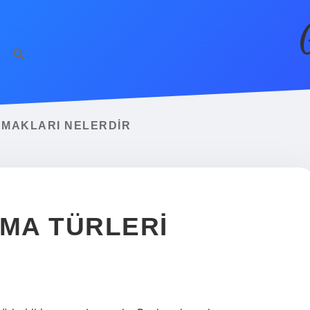
AMAKLARI NELERDIR
AMA TÜRLERI