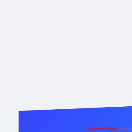
Reklam ve İletişim:
E-mail: