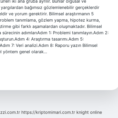
türleri iki ana gruba ayrılır. Bunlar olgusal ve
sel yargılardan bağımsız gözlemlenebilir gerçeklerdir
eldir ve yorum gerektirir. Bilimsel araştırmanın 5
 problem tanımlama, gözlem yapma, hipotez kurma,
ştirme gibi farklı aşamalardan oluşmaktadır. Bilimsel
a sürecinin adımlarıAdım 1: Problemi tanımlayın.Adım 2:
luşturun.Adım 4: Araştırma tasarımı.Adım 5:
dım 7: Veri analizi.Adım 8: Raporu yazın Bilimsel
sel yöntem genel olarak…
zzi.com.tr
https://kriptomimari.com.tr
knight online