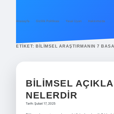
Anasayfa
Gizlilik Politikası
Yasal Uyarı
Hakkımızda
ETIKET:
BILIMSEL ARAŞTIRMANIN 7 BAS
BILIMSEL AÇIKL
NELERDIR
Tarih: Şubat 17, 2025