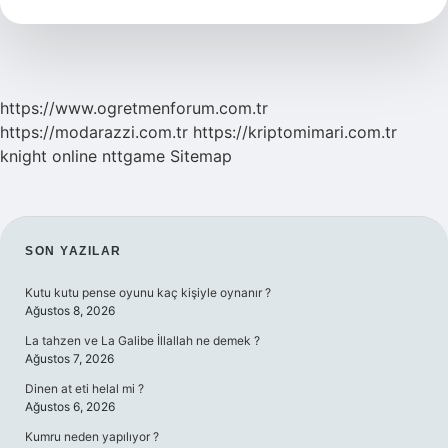
Neyi
Sever
https://www.ogretmenforum.com.tr
https://modarazzi.com.tr
https://kriptomimari.com.tr
knight online
nttgame
Sitemap
SIDEBAR
SON YAZILAR
Kutu kutu pense oyunu kaç kişiyle oynanır ?
Ağustos 8, 2026
La tahzen ve La Galibe İllallah ne demek ?
Ağustos 7, 2026
Dinen at eti helal mi ?
Ağustos 6, 2026
Kumru neden yapılıyor ?