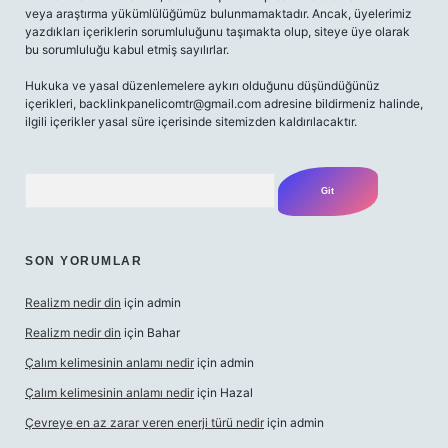
veya araştırma yükümlülüğümüz bulunmamaktadır. Ancak, üyelerimiz
yazdıkları içeriklerin sorumluluğunu taşımakta olup, siteye üye olarak
bu sorumluluğu kabul etmiş sayılırlar.
Hukuka ve yasal düzenlemelere aykırı olduğunu düşündüğünüz
içerikleri,
backlinkpanelicomtr@gmail.com
adresine bildirmeniz halinde,
ilgili içerikler yasal süre içerisinde sitemizden kaldırılacaktır.
Arama
SON YORUMLAR
Realizm nedir din
için
admin
Realizm nedir din
için
Bahar
Çalım kelimesinin anlamı nedir
için
admin
Çalım kelimesinin anlamı nedir
için
Hazal
Çevreye en az zarar veren enerji türü nedir
için
admin