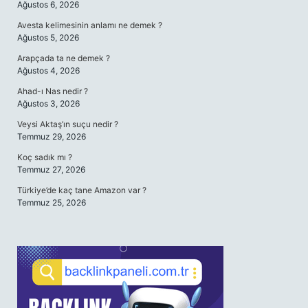
Ağustos 6, 2026
Avesta kelimesinin anlamı ne demek ?
Ağustos 5, 2026
Arapçada ta ne demek ?
Ağustos 4, 2026
Ahad-ı Nas nedir ?
Ağustos 3, 2026
Veysi Aktaş’ın suçu nedir ?
Temmuz 29, 2026
Koç sadık mı ?
Temmuz 27, 2026
Türkiye’de kaç tane Amazon var ?
Temmuz 25, 2026