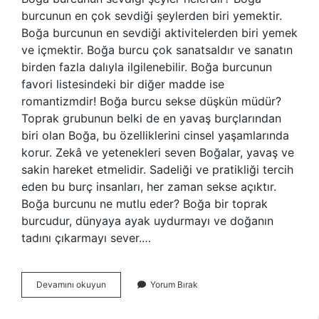
burcunun en çok sevdiği şeylerden biri yemektir.
Boğa burcunun en sevdiği aktivitelerden biri yemek
ve içmektir. Boğa burcu çok sanatsaldır ve sanatın
birden fazla dalıyla ilgilenebilir. Boğa burcunun
favori listesindeki bir diğer madde ise
romantizmdir! Boğa burcu sekse düşkün müdür?
Toprak grubunun belki de en yavaş burçlarından
biri olan Boğa, bu özelliklerini cinsel yaşamlarında
korur. Zekâ ve yetenekleri seven Boğalar, yavaş ve
sakin hareket etmelidir. Sadeliği ve pratikliği tercih
eden bu burç insanları, her zaman sekse açıktır.
Boğa burcunu ne mutlu eder? Boğa bir toprak
burcudur, dünyaya ayak uydurmayı ve doğanın
tadını çıkarmayı sever.…
Boğalar
Devamını okuyun
Yorum Bırak
En
Çok