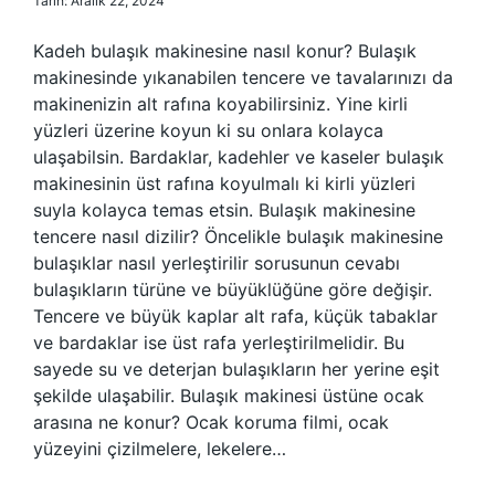
Tarih: Aralık 22, 2024
Kadeh bulaşık makinesine nasıl konur? Bulaşık
makinesinde yıkanabilen tencere ve tavalarınızı da
makinenizin alt rafına koyabilirsiniz. Yine kirli
yüzleri üzerine koyun ki su onlara kolayca
ulaşabilsin. Bardaklar, kadehler ve kaseler bulaşık
makinesinin üst rafına koyulmalı ki kirli yüzleri
suyla kolayca temas etsin. Bulaşık makinesine
tencere nasıl dizilir? Öncelikle bulaşık makinesine
bulaşıklar nasıl yerleştirilir sorusunun cevabı
bulaşıkların türüne ve büyüklüğüne göre değişir.
Tencere ve büyük kaplar alt rafa, küçük tabaklar
ve bardaklar ise üst rafa yerleştirilmelidir. Bu
sayede su ve deterjan bulaşıkların her yerine eşit
şekilde ulaşabilir. Bulaşık makinesi üstüne ocak
arasına ne konur? Ocak koruma filmi, ocak
yüzeyini çizilmelere, lekelere…