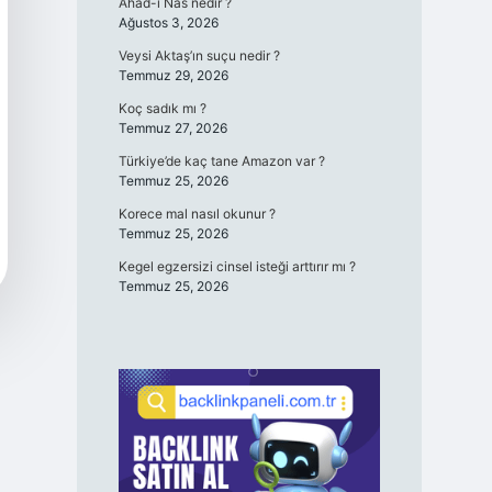
Ahad-ı Nas nedir ?
Ağustos 3, 2026
Veysi Aktaş’ın suçu nedir ?
Temmuz 29, 2026
Koç sadık mı ?
Temmuz 27, 2026
Türkiye’de kaç tane Amazon var ?
Temmuz 25, 2026
Korece mal nasıl okunur ?
Temmuz 25, 2026
Kegel egzersizi cinsel isteği arttırır mı ?
Temmuz 25, 2026