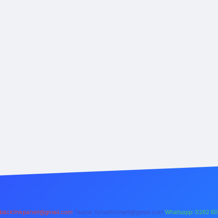
backlinkpaneli@gmail.com
Teams:
forumhizmeti@gmail.com
Whatsapp: 0262 60