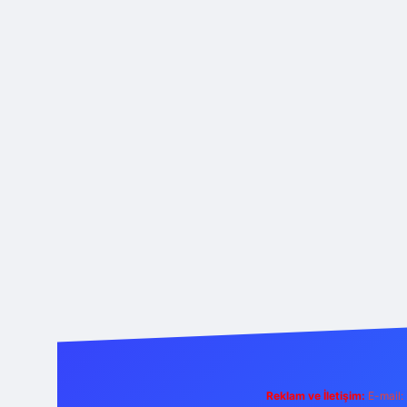
Reklam ve İletişim:
E-mail: