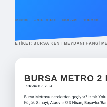
Anasayfa
Gizlilik Politikası
Yasal Uyarı
Hakkımızda
ETIKET:
BURSA KENT MEYDANI HANGI M
BURSA METRO 2 
Tarih: Aralık 21, 2024
Bursa Metrosu nerelerden geçiyor? İzmir Yolu
Küçük Sanayi, Ataevler/23 Nisan, Beşevler/Barı