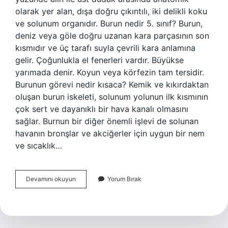
olarak yer alan, dışa doğru çıkıntılı, iki delikli koku
ve solunum organıdır. Burun nedir 5. sınıf? Burun,
deniz veya göle doğru uzanan kara parçasının son
kısmıdır ve üç tarafı suyla çevrili kara anlamına
gelir. Çoğunlukla el fenerleri vardır. Büyükse
yarımada denir. Koyun veya körfezin tam tersidir.
Burunun görevi nedir kısaca? Kemik ve kıkırdaktan
oluşan burun iskeleti, solunum yolunun ilk kısmının
çok sert ve dayanıklı bir hava kanalı olmasını
sağlar. Burnun bir diğer önemli işlevi de solunan
havanın bronşlar ve akciğerler için uygun bir nem
ve sıcaklık…
Burunun
Devamını okuyun
Yorum Bırak
Açıklaması
Nedir