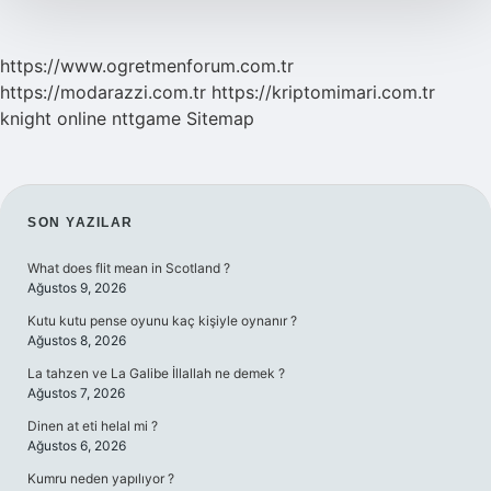
https://www.ogretmenforum.com.tr
https://modarazzi.com.tr
https://kriptomimari.com.tr
knight online
nttgame
Sitemap
SIDEBAR
SON YAZILAR
What does flit mean in Scotland ?
Ağustos 9, 2026
Kutu kutu pense oyunu kaç kişiyle oynanır ?
Ağustos 8, 2026
La tahzen ve La Galibe İllallah ne demek ?
Ağustos 7, 2026
Dinen at eti helal mi ?
Ağustos 6, 2026
Kumru neden yapılıyor ?