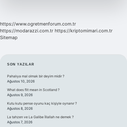
https://www.ogretmenforum.com.tr
https://modarazzi.com.tr
https://kriptomimari.com.tr
Sitemap
SIDEBAR
SON YAZILAR
Pahalıya mal olmak bir deyim midir ?
Ağustos 10, 2026
What does flit mean in Scotland ?
Ağustos 9, 2026
Kutu kutu pense oyunu kaç kişiyle oynanır ?
Ağustos 8, 2026
La tahzen ve La Galibe İllallah ne demek ?
Ağustos 7, 2026