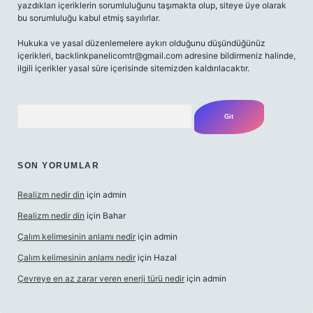
yazdıkları içeriklerin sorumluluğunu taşımakta olup, siteye üye olarak
bu sorumluluğu kabul etmiş sayılırlar.
Hukuka ve yasal düzenlemelere aykırı olduğunu düşündüğünüz
içerikleri,
backlinkpanelicomtr@gmail.com
adresine bildirmeniz halinde,
ilgili içerikler yasal süre içerisinde sitemizden kaldırılacaktır.
Arama
SON YORUMLAR
Realizm nedir din
için
admin
Realizm nedir din
için
Bahar
Çalım kelimesinin anlamı nedir
için
admin
Çalım kelimesinin anlamı nedir
için
Hazal
Çevreye en az zarar veren enerji türü nedir
için
admin