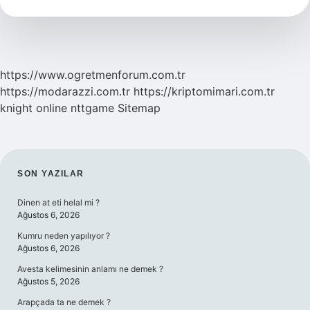
https://www.ogretmenforum.com.tr
https://modarazzi.com.tr
https://kriptomimari.com.tr
knight online
nttgame
Sitemap
SIDEBAR
SON YAZILAR
Dinen at eti helal mi ?
Ağustos 6, 2026
Kumru neden yapılıyor ?
Ağustos 6, 2026
Avesta kelimesinin anlamı ne demek ?
Ağustos 5, 2026
Arapçada ta ne demek ?