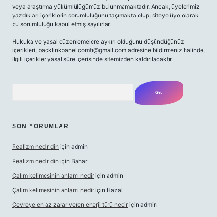
veya araştırma yükümlülüğümüz bulunmamaktadır. Ancak, üyelerimiz
yazdıkları içeriklerin sorumluluğunu taşımakta olup, siteye üye olarak
bu sorumluluğu kabul etmiş sayılırlar.
Hukuka ve yasal düzenlemelere aykırı olduğunu düşündüğünüz
içerikleri,
backlinkpanelicomtr@gmail.com
adresine bildirmeniz halinde,
ilgili içerikler yasal süre içerisinde sitemizden kaldırılacaktır.
Arama
SON YORUMLAR
Realizm nedir din
için
admin
Realizm nedir din
için
Bahar
Çalım kelimesinin anlamı nedir
için
admin
Çalım kelimesinin anlamı nedir
için
Hazal
Çevreye en az zarar veren enerji türü nedir
için
admin