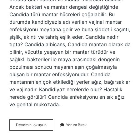
Ancak bakteri ve mantar dengesi değiştiğinde
Candida türü mantar hücreleri çoğalabilir. Bu
durumda kandidiyazis adı verilen vajinal mantar
enfeksiyonu meydana gelir ve buna şiddetli kaşıntı,
şişlik, akıntı ve tahriş eşlik eder. Candida nedir
tıpta? Candida albicans, Candida mantarı olarak da
bilinir, vücutta yaşayan bir mantar türüdür ve
sağlıklı bakteriler ile maya arasındaki dengenin
bozulması sonucu mayanın aşırı çoğalmasıyla
oluşan bir mantar enfeksiyonudur. Candida
mantarının en çok etkilediği yerler ağız, bağırsaklar
ve vajinadır. Kandidiyaz nerelerde olur? Hastalık
nerede görülür? Candida enfeksiyonu en sık ağız
ve genital mukozada…
Kandidiazis
Devamını okuyun
Yorum Bırak
Nedir
Tıp