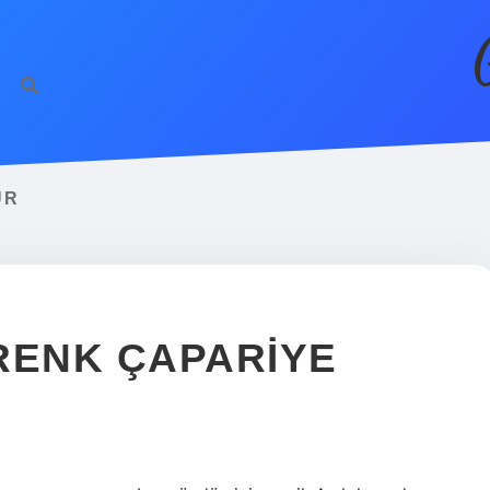
UR
RENK ÇAPARIYE