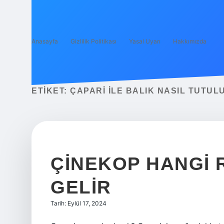
Anasayfa
Gizlilik Politikası
Yasal Uyarı
Hakkımızda
ETIKET:
ÇAPARI ILE BALIK NASIL TUTUL
ÇINEKOP HANGI 
GELIR
Tarih: Eylül 17, 2024