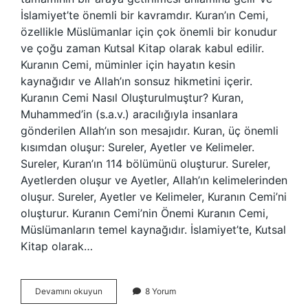
İslamiyet’te önemli bir kavramdır. Kuran’ın Cemi,
özellikle Müslümanlar için çok önemli bir konudur
ve çoğu zaman Kutsal Kitap olarak kabul edilir.
Kuranın Cemi, müminler için hayatın kesin
kaynağıdır ve Allah’ın sonsuz hikmetini içerir.
Kuranın Cemi Nasıl Oluşturulmuştur? Kuran,
Muhammed’in (s.a.v.) aracılığıyla insanlara
gönderilen Allah’ın son mesajıdır. Kuran, üç önemli
kısımdan oluşur: Sureler, Ayetler ve Kelimeler.
Sureler, Kuran’ın 114 bölümünü oluşturur. Sureler,
Ayetlerden oluşur ve Ayetler, Allah’ın kelimelerinden
oluşur. Sureler, Ayetler ve Kelimeler, Kuranın Cemi’ni
oluşturur. Kuranın Cemi’nin Önemi Kuranın Cemi,
Müslümanların temel kaynağıdır. İslamiyet’te, Kutsal
Kitap olarak…
Kuranın
Devamını okuyun
8 Yorum
Cemi