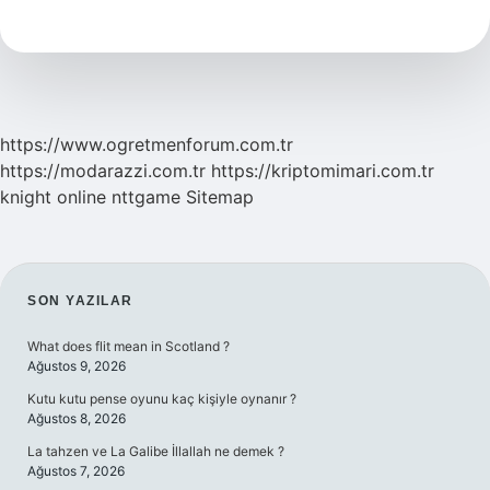
ne
demek
https://www.ogretmenforum.com.tr
https://modarazzi.com.tr
https://kriptomimari.com.tr
knight online
nttgame
Sitemap
SIDEBAR
SON YAZILAR
What does flit mean in Scotland ?
Ağustos 9, 2026
Kutu kutu pense oyunu kaç kişiyle oynanır ?
Ağustos 8, 2026
La tahzen ve La Galibe İllallah ne demek ?
Ağustos 7, 2026