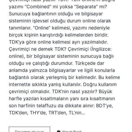
yazımı “Combined” mi yoksa “Separate” mi?
Sunucuya bağlantının olduğu ve bilgisayar
sisteminin işlevsel olduğu durum online olarak
tanımlanır. “Online” kelimesi, yazımı nedeniyle
birçok kişinin karıştırdığı kelimelerden biridir.
TDK’ya göre online kelimesi ayrı yazılmalıdır.
Çevrimiçi ne demek TDK? Çevrimiçi (İngilizce:
online), bir bilgisayar sisteminin sunucuya bağlı
olduğu ve çalıştığı durumdur. Türkçede dar
anlamda yalnızca bilgisayarlar ve ilgili konularla
bağlantılı olarak yerleşmiş bir kelimedir. Bu kelime
internette sıklıkla yanlış kullanılır. Doğru kullanım
çevrimiçi olmalıdır. TDK’nin nasıl yazılır? Büyük
harfle yazılan kısaltmaların yanı sıra kısaltmanın
son harfinin telaffuzu da dikkate alınır: BDT’ye,
TDK’den, THY’de, TRT’den, TL’nin…
Çevrimiçi
Devamını okuyun
Yorum Bırak