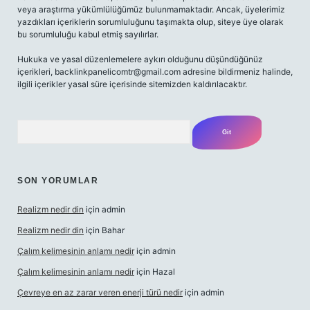
veya araştırma yükümlülüğümüz bulunmamaktadır. Ancak, üyelerimiz
yazdıkları içeriklerin sorumluluğunu taşımakta olup, siteye üye olarak
bu sorumluluğu kabul etmiş sayılırlar.
Hukuka ve yasal düzenlemelere aykırı olduğunu düşündüğünüz
içerikleri,
backlinkpanelicomtr@gmail.com
adresine bildirmeniz halinde,
ilgili içerikler yasal süre içerisinde sitemizden kaldırılacaktır.
Arama
SON YORUMLAR
Realizm nedir din
için
admin
Realizm nedir din
için
Bahar
Çalım kelimesinin anlamı nedir
için
admin
Çalım kelimesinin anlamı nedir
için
Hazal
Çevreye en az zarar veren enerji türü nedir
için
admin