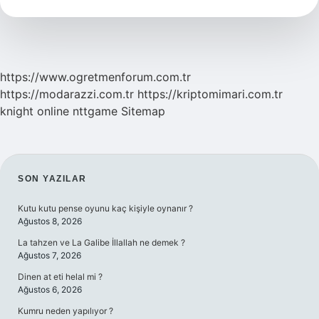
https://www.ogretmenforum.com.tr
https://modarazzi.com.tr
https://kriptomimari.com.tr
knight online
nttgame
Sitemap
SIDEBAR
SON YAZILAR
Kutu kutu pense oyunu kaç kişiyle oynanır ?
Ağustos 8, 2026
La tahzen ve La Galibe İllallah ne demek ?
Ağustos 7, 2026
Dinen at eti helal mi ?
Ağustos 6, 2026
Kumru neden yapılıyor ?