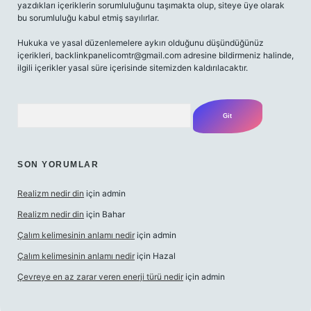
yazdıkları içeriklerin sorumluluğunu taşımakta olup, siteye üye olarak
bu sorumluluğu kabul etmiş sayılırlar.
Hukuka ve yasal düzenlemelere aykırı olduğunu düşündüğünüz
içerikleri,
backlinkpanelicomtr@gmail.com
adresine bildirmeniz halinde,
ilgili içerikler yasal süre içerisinde sitemizden kaldırılacaktır.
Arama
SON YORUMLAR
Realizm nedir din
için
admin
Realizm nedir din
için
Bahar
Çalım kelimesinin anlamı nedir
için
admin
Çalım kelimesinin anlamı nedir
için
Hazal
Çevreye en az zarar veren enerji türü nedir
için
admin