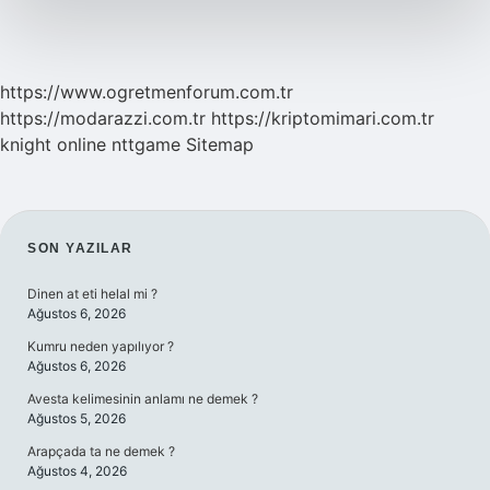
https://www.ogretmenforum.com.tr
https://modarazzi.com.tr
https://kriptomimari.com.tr
knight online
nttgame
Sitemap
SIDEBAR
SON YAZILAR
Dinen at eti helal mi ?
Ağustos 6, 2026
Kumru neden yapılıyor ?
Ağustos 6, 2026
Avesta kelimesinin anlamı ne demek ?
Ağustos 5, 2026
Arapçada ta ne demek ?
Ağustos 4, 2026