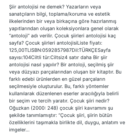
Şiir antolojisi ne demek? Yazarların veya
sanatçıların bilgi, toplama/koruma ve estetik
ilkelerinden bir veya birkaçına göre hazırlanmış
yapıtlarından oluşan koleksiyonlara genel olarak
“antoloji” adı verilir. Çocuk şiirleri antolojisi kaç
sayfa? Çocuk şiirleri antolojisiListe fiyatı:
125,00TLISBN:0592857987Dil:TÜRKÇESayfa
sayısı:104Ciltli tür:Ciltsiz4 satır daha Bir şiir
antolojisi nasıl yapılır? Bir antoloji, seçilmiş şiir
veya düzyazı parçalarından oluşan bir kitaptır. Bu
farklı edebi ürünlerden en güzel parçaların
seçilmesiyle oluşturulur. Bu, farklı yöntemler
kullanılarak düzenlenen eserler aracılığıyla belirli
bir seçim ve tercih yaratır. Çocuk şiiri nedir?
Oğuzkan (2000: 248) çocuk şiiri kavramını şu
şekilde tanımlamıştır: “Çocuk şiiri, şiirin bütün
özelliklerini taşımakla birlikte dil, duygu, anlatım ve
imgeler…