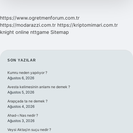
https://www.ogretmenforum.com.tr
https://modarazzi.com.tr
https://kriptomimari.com.tr
knight online
nttgame
Sitemap
SIDEBAR
SON YAZILAR
Kumru neden yapılıyor ?
Ağustos 6, 2026
Avesta kelimesinin anlamı ne demek ?
Ağustos 5, 2026
Arapçada ta ne demek ?
Ağustos 4, 2026
Ahad-ı Nas nedir ?
Ağustos 3, 2026
Veysi Aktaş’ın suçu nedir ?