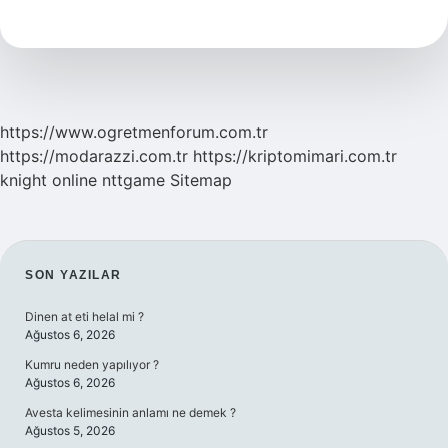
Ne
Demek
https://www.ogretmenforum.com.tr
https://modarazzi.com.tr
https://kriptomimari.com.tr
knight online
nttgame
Sitemap
SIDEBAR
SON YAZILAR
Dinen at eti helal mi ?
Ağustos 6, 2026
Kumru neden yapılıyor ?
Ağustos 6, 2026
Avesta kelimesinin anlamı ne demek ?
Ağustos 5, 2026