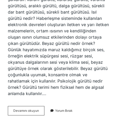
gürültüsü, aralıklı gürültü, dalga gürültüsü, sürekli
dar bant gürültüsü, sürekli bant gürültüsü. Isıl
gürültü nedir? Haberleşme sisteminde kullanılan
elektronik devreleri oluşturan iletken ve yarı iletken
malzemelerin, ortam ısısının ve kendiliğinden
oluşan ısının olumsuz etkilerinden dolayı ortaya
çıkan gürültüdür. Beyaz gürültü nedir örnek?
Günlük hayatımızda maruz kaldığımız birçok ses,
örneğin elektrik süpürgesi sesi, rüzgar sesi,
okyanus dalgalarının sesi veya klima sesi, beyaz
gürültüye örnek olarak gösterilebilir. Beyaz gürültü
çoğunlukla uyumak, konsantre olmak ve
rahatlamak için kullanılır. Psikolojik gürültü nedir
örnek? Gürültü terimi hem fiziksel hem de algısal
anlamda kullanılır.…
Termal
Devamını okuyun
Yorum Bırak
Gürültü