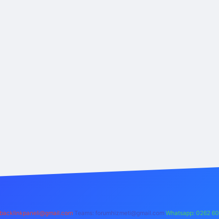
backlinkpaneli@gmail.com
Teams:
forumhizmeti@gmail.com
Whatsapp: 0262 60