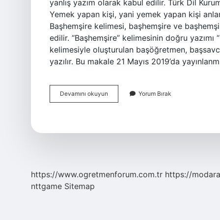
yanlış yazım olarak kabul edilir. Türk Dil Kur
Yemek yapan kişi, yani yemek yapan kişi anlamı
Başhemşire kelimesi, başhemşire ve başhemşir
edilir. “Başhemşire” kelimesinin doğru yazımı 
kelimesiyle oluşturulan başöğretmen, başsavc
yazılır. Bu makale 21 Mayıs 2019’da yayınlanmı
Baş
Devamını okuyun
Yorum Bırak
Aşçı
Nasıl
Yazılır
https://www.ogretmenforum.com.tr
https://modara
nttgame
Sitemap