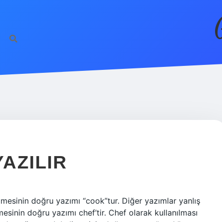
YAZILIR
imesinin doğru yazımı “cook”tur. Diğer yazımlar yanlış
mesinin doğru yazımı chef’tir. Chef olarak kullanılması