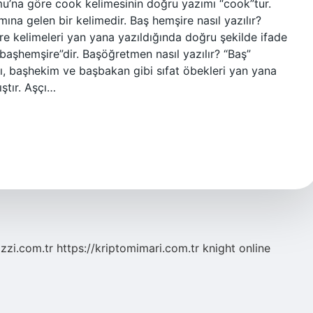
umu’na göre cook kelimesinin doğru yazımı “cook”tur.
na gelen bir kelimedir. Baş hemşire nasıl yazılır?
e kelimeleri yan yana yazıldığında doğru şekilde ifade
“başhemşire”dir. Başöğretmen nasıl yazılır? “Baş”
ı, başhekim ve başbakan gibi sıfat öbekleri yan yana
ştır. Aşçı…
zzi.com.tr
https://kriptomimari.com.tr
knight online