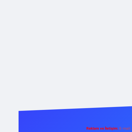
Reklam ve İletişim:
E-mail: