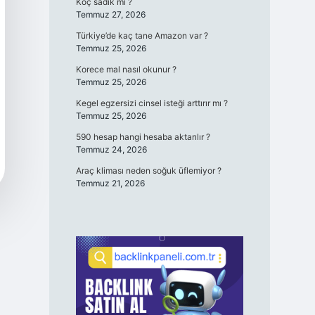
Koç sadık mı ?
Temmuz 27, 2026
Türkiye’de kaç tane Amazon var ?
Temmuz 25, 2026
Korece mal nasıl okunur ?
Temmuz 25, 2026
Kegel egzersizi cinsel isteği arttırır mı ?
Temmuz 25, 2026
590 hesap hangi hesaba aktarılır ?
Temmuz 24, 2026
Araç kliması neden soğuk üflemiyor ?
Temmuz 21, 2026